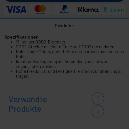
Mehr Info
Spezifikationen
16-poliger OBD2-Extender.
OBD2-Stecker an einem Ende und OBD2 am anderen.
Kabellänge: 20cm, erweiterbar durch Anschluss mehrerer
Kabel.
Ideal zur Verlängerung der Verbindung bei schwer
zugänglichen Stellen.
Hohe Flexibilität und Festigkeit, einfach zu falten und zu
tragen.
Verwandte
Produkte