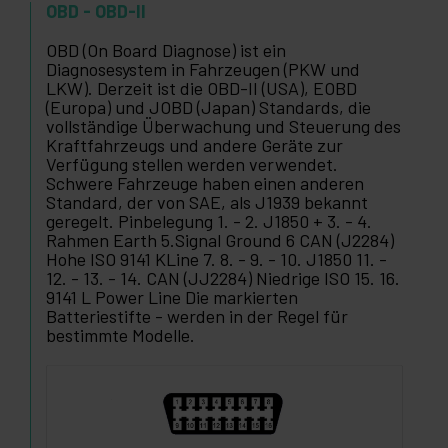
OBD - OBD-II
OBD (On Board Diagnose) ist ein
Diagnosesystem in Fahrzeugen (PKW und
LKW). Derzeit ist die OBD-II (USA), EOBD
(Europa) und JOBD (Japan) Standards, die
vollständige Überwachung und Steuerung des
Kraftfahrzeugs und andere Geräte zur
Verfügung stellen werden verwendet.
Schwere Fahrzeuge haben einen anderen
Standard, der von SAE, als J1939 bekannt
geregelt. Pinbelegung 1. - 2. J1850 + 3. - 4.
Rahmen Earth 5.Signal Ground 6 CAN (J2284)
Hohe ISO 9141 KLine 7. 8. - 9. - 10. J1850 11. -
12. - 13. - 14. CAN (JJ2284) Niedrige ISO 15. 16.
9141 L Power Line Die markierten
Batteriestifte - werden in der Regel für
bestimmte Modelle.