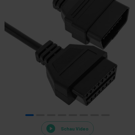
Schau Video