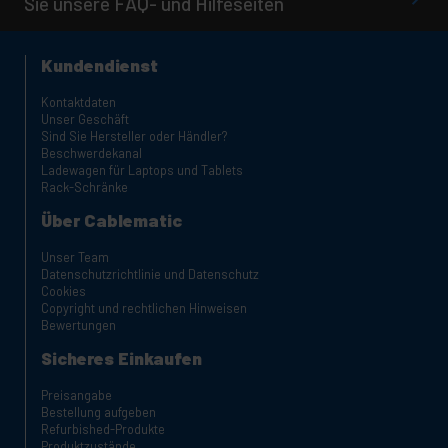
Sie unsere FAQ- und Hilfeseiten
Kundendienst
Kontaktdaten
Unser Geschäft
Sind Sie Hersteller oder Händler?
Beschwerdekanal
Ladewagen für Laptops und Tablets
Rack-Schränke
Über Cablematic
Unser Team
Datenschutzrichtlinie und Datenschutz
Cookies
Copyright und rechtlichen Hinweisen
Bewertungen
Sicheres Einkaufen
Preisangabe
Bestellung aufgeben
Refurbished-Produkte
Produktzustände