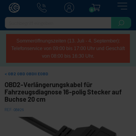
0
Sommeröffnungszeiten (13. Juli - 4. September):
Telefonservice von 09:00 bis 17:00 Uhr und Geschäft
von 08:00 bis 16:30 Uhr.
OB2 OBD OBDII EOBD
OBD2-Verlängerungskabel für
Fahrzeugsdiagnose 16-polig Stecker auf
Buchse 20 cm
REF:
OB026