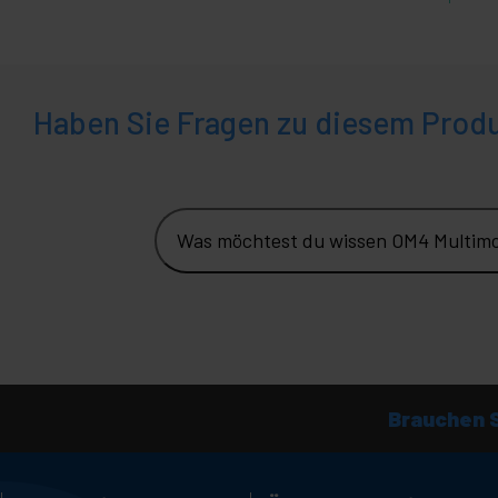
+
Medizinischer
Bereich
Haben Sie Fragen zu diesem Prod
Was möchtest du wissen OM4 Multim
Brauchen S