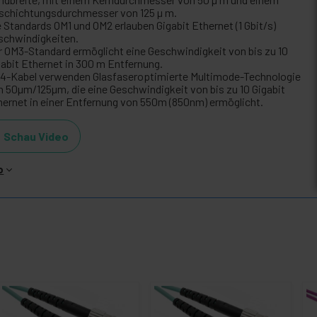
schichtungsdurchmesser von 125 µ m.
e Standards OM1 und OM2 erlauben Gigabit Ethernet (1 Gbit/s)
schwindigkeiten.
r OM3-Standard ermöglicht eine Geschwindigkeit von bis zu 10
gabit Ethernet in 300 m Entfernung.
4-Kabel verwenden Glasfaseroptimierte Multimode-Technologie
n 50µm/125µm, die eine Geschwindigkeit von bis zu 10 Gigabit
hernet in einer Entfernung von 550m (850nm) ermöglicht.
Schau Video
o