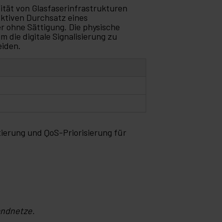
ität von Glasfaserinfrastrukturen
ktiven Durchsatz eines
 ohne Sättigung. Die physische
 die digitale Signalisierung zu
eiden.
ierung und QoS-Priorisierung für
andnetze.