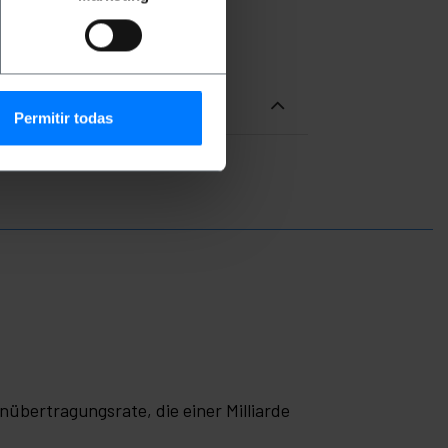
Permitir todas
enübertragungsrate, die einer Milliarde