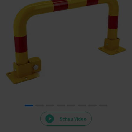
Schau Video