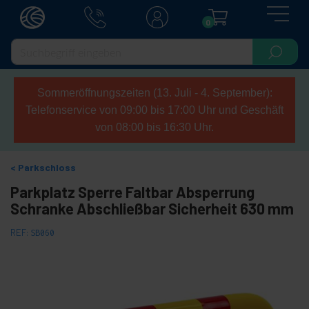
0
Sommeröffnungszeiten (13. Juli - 4. September):
Telefonservice von 09:00 bis 17:00 Uhr und Geschäft
von 08:00 bis 16:30 Uhr.
Parkschloss
Parkplatz Sperre Faltbar Absperrung
Schranke Abschließbar Sicherheit 630 mm
REF:
SB060