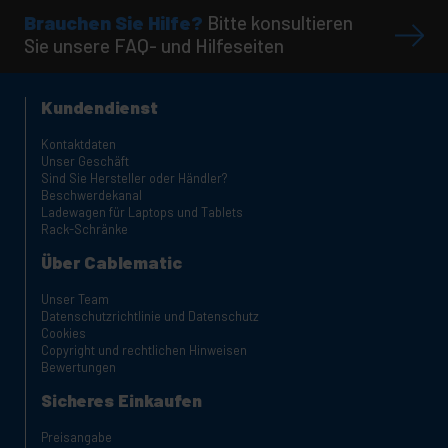
Brauchen Sie Hilfe?
Bitte konsultieren
Sie unsere FAQ- und Hilfeseiten
Kundendienst
Kontaktdaten
Unser Geschäft
Sind Sie Hersteller oder Händler?
Beschwerdekanal
Ladewagen für Laptops und Tablets
Rack-Schränke
Über Cablematic
Unser Team
Datenschutzrichtlinie und Datenschutz
Cookies
Copyright und rechtlichen Hinweisen
Bewertungen
Sicheres Einkaufen
Preisangabe