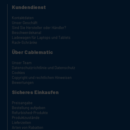
Kundendienst
Kontaktdaten
Unser Geschäft
Sind Sie Hersteller oder Händler?
Beschwerdekanal
Ladewagen für Laptops und Tablets
Rack-Schränke
Über Cablematic
Unser Team
Datenschutzrichtlinie und Datenschutz
Cookies
Copyright und rechtlichen Hinweisen
Bewertungen
Sicheres Einkaufen
Preisangabe
Bestellung aufgeben
Refurbished-Produkte
Produktzustände
Lieferzeiten
Arten von Rabatten