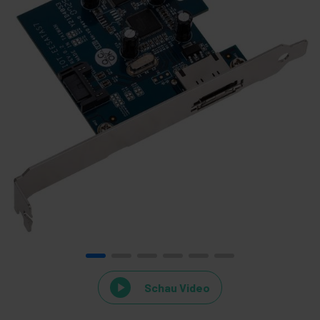
Schau Video