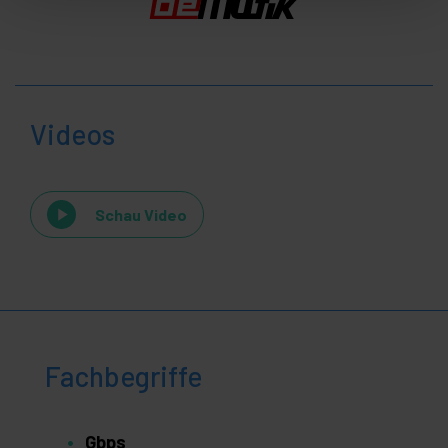
Videos
Schau Video
Fachbegriffe
Gbps