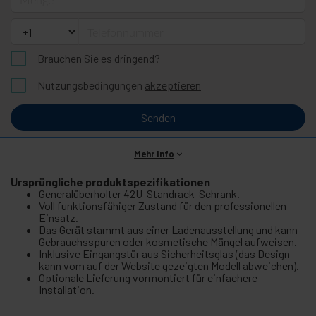
Telefonnummer
Brauchen Sie es dringend?
Nutzungsbedingungen
akzeptieren
Senden
Mehr Info
Ursprüngliche produktspezifikationen
Generalüberholter 42U-Standrack-Schrank.
Voll funktionsfähiger Zustand für den professionellen
Einsatz.
Das Gerät stammt aus einer Ladenausstellung und kann
Gebrauchsspuren oder kosmetische Mängel aufweisen.
Inklusive Eingangstür aus Sicherheitsglas (das Design
kann vom auf der Website gezeigten Modell abweichen).
Optionale Lieferung vormontiert für einfachere
Installation.