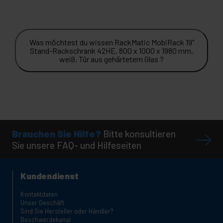
Was möchtest du wissen RackMatic MobiRack 19"
Stand-Rackschrank 42HE, 800 x 1000 x 1980 mm,
weiß, Tür aus gehärtetem Glas ?
Brauchen Sie Hilfe?
Bitte konsultieren
Sie unsere FAQ- und Hilfeseiten
Kundendienst
Kontaktdaten
Unser Geschäft
Sind Sie Hersteller oder Händler?
Beschwerdekanal