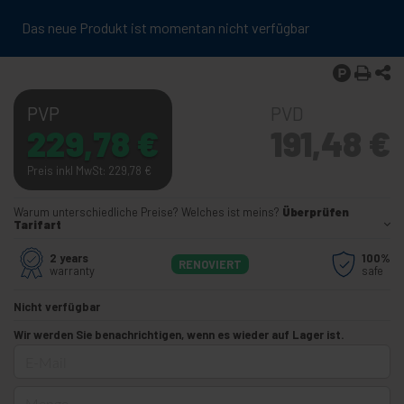
Das neue Produkt ist momentan nicht verfügbar
PVP
PVD
229,78
€
191,48
€
Preis inkl MwSt: 229,78
€
Warum unterschiedliche Preise? Welches ist meins?
Überprüfen
Tarifart
2 years
100%
RENOVIERT
warranty
safe
Nicht verfügbar
Wir werden Sie benachrichtigen, wenn es wieder auf Lager ist.
E-Mail
Menge