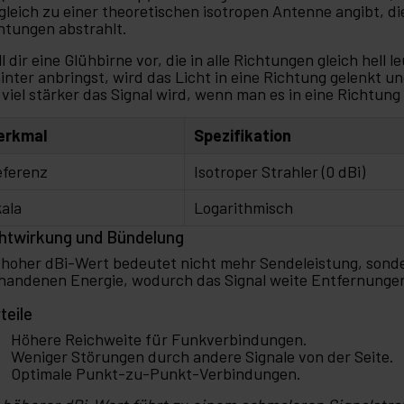
gleich zu einer theoretischen isotropen Antenne angibt, die
htungen abstrahlt.
ll dir eine Glühbirne vor, die in alle Richtungen gleich hell
inter anbringst, wird das Licht in eine Richtung gelenkt und
 viel stärker das Signal wird, wenn man es in eine Richtung
erkmal
Spezifikation
eferenz
Isotroper Strahler (0 dBi)
ala
Logarithmisch
htwirkung und Bündelung
 hoher dBi-Wert bedeutet nicht mehr Sendeleistung, sond
handenen Energie, wodurch das Signal weite Entfernunge
teile
Höhere Reichweite für Funkverbindungen.
Weniger Störungen durch andere Signale von der Seite.
Optimale Punkt-zu-Punkt-Verbindungen.