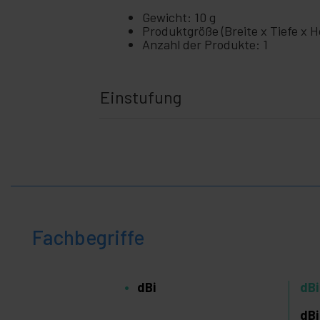
Gewicht: 10 g
Produktgröße (Breite x Tiefe x Hö
Anzahl der Produkte: 1
Einstufung
Fachbegriffe
dBi
dBi
dBi