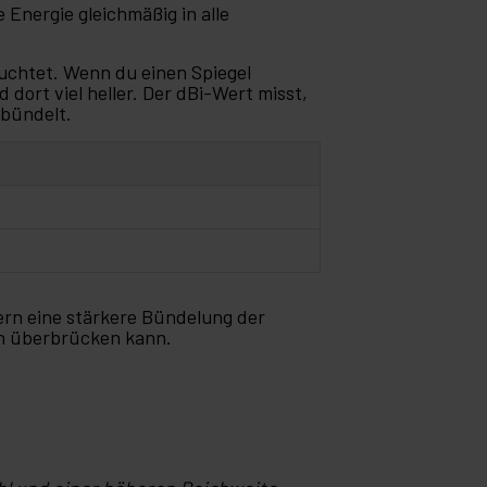
 Energie gleichmäßig in alle
 leuchtet. Wenn du einen Spiegel
 dort viel heller. Der dBi-Wert misst,
 bündelt.
ern eine stärkere Bündelung der
n überbrücken kann.