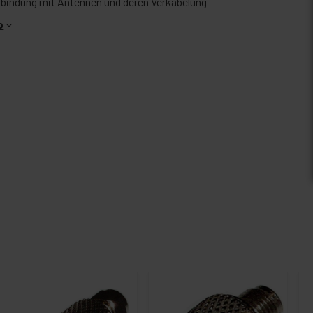
rbindung mit Antennen und deren Verkabelung
o