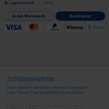
Menge
Lagerbestand
In den Warenkorb
Kaufe jetzt
Schlüsselwörter
Hast du nicht gefunden, wonach du gesucht
hast? Diese Themen könnten Ihnen helfen