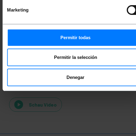
Einstufung
Marketing
Permitir todas
Permitir la selección
Denegar
Videos
Schau Video