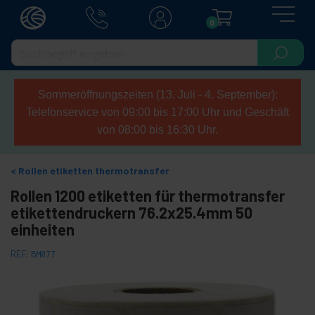
0
Sommeröffnungszeiten (13. Juli - 4. September):
Telefonservice von 09:00 bis 17:00 Uhr und Geschäft
von 08:00 bis 16:30 Uhr.
Rollen etiketten thermotransfer
Rollen 1200 etiketten für thermotransfer
etikettendruckern 76.2x25.4mm 50
einheiten
REF:
BM077