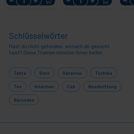
Schlüsselwörter
Hast du nicht gefunden, wonach du gesucht
hast? Diese Themen könnten Ihnen helfen
Zebra
Sato
Datamax
Toshiba
Tec
Intermec
Cab
Beschriftung
Barcodes