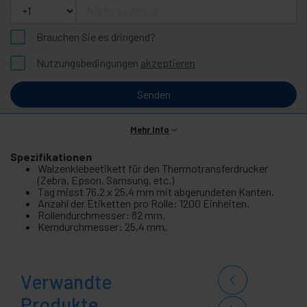
Telefonnummer
Brauchen Sie es dringend?
Nutzungsbedingungen
akzeptieren
Senden
Mehr Info
Spezifikationen
Walzenklebeetikett für den Thermotransferdrucker
(Zebra, Epson, Samsung, etc.)
Tag misst 76,2 x 25,4 mm mit abgerundeten Kanten.
Anzahl der Etiketten pro Rolle: 1200 Einheiten.
Rollendurchmesser: 82 mm.
Kerndurchmesser: 25,4 mm.
Verwandte
Produkte