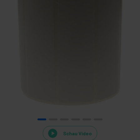
Schau Video