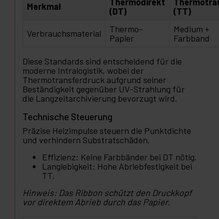
Thermodirekt
Thermotra
Merkmal
(DT)
(TT)
Thermo-
Medium +
Verbrauchsmaterial
Papier
Farbband
Diese Standards sind entscheidend für die
moderne Intralogistik, wobei der
Thermotransferdruck aufgrund seiner
Beständigkeit gegenüber UV-Strahlung für
die Langzeitarchivierung bevorzugt wird.
Technische Steuerung
Präzise Heizimpulse steuern die Punktdichte
und verhindern Substratschäden.
Effizienz: Keine Farbbänder bei DT nötig.
Langlebigkeit: Hohe Abriebfestigkeit bei
TT.
Hinweis: Das Ribbon schützt den Druckkopf
vor direktem Abrieb durch das Papier.