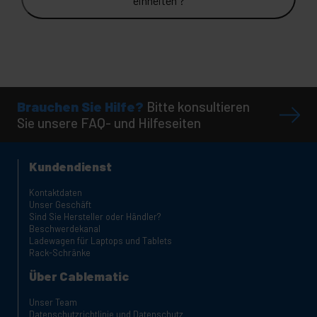
einheiten ?
Brauchen Sie Hilfe?
Bitte konsultieren
Sie unsere FAQ- und Hilfeseiten
Kundendienst
Kontaktdaten
Unser Geschäft
Sind Sie Hersteller oder Händler?
Beschwerdekanal
Ladewagen für Laptops und Tablets
Rack-Schränke
Über Cablematic
Unser Team
Datenschutzrichtlinie und Datenschutz