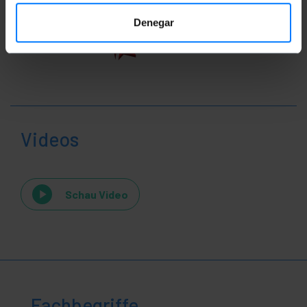
Denegar
Videos
Schau Video
Fachbegriffe