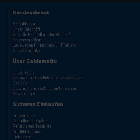
Kundendienst
Kontaktdaten
Unser Geschäft
Sind Sie Hersteller oder Händler?
Beschwerdekanal
Ladewagen für Laptops und Tablets
Rack-Schränke
Über Cablematic
Unser Team
Datenschutzrichtlinie und Datenschutz
Cookies
Copyright und rechtlichen Hinweisen
Bewertungen
Sicheres Einkaufen
Preisangabe
Bestellung aufgeben
Refurbished-Produkte
Produktzustände
Lieferzeiten