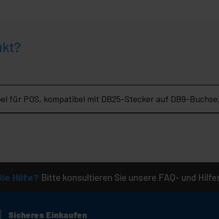
ukt?
bel für POS, kompatibel mit DB25-Stecker auf DB9-Buchse,
ie Hilfe?
Bitte konsultieren Sie unsere FAQ- und Hilfe
Sicheres Einkaufen