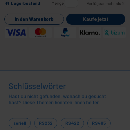
Menge
Lagerbestand
Verfügbar mehr als 10
In den Warenkorb
Kaufe jetzt
Schlüsselwörter
Hast du nicht gefunden, wonach du gesucht
hast? Diese Themen könnten Ihnen helfen
seriell
RS232
RS422
RS485