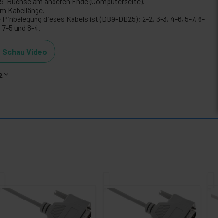
9-Buchse am anderen Ende (Computerseite).
8 m Kabellänge.
 Pinbelegung dieses Kabels ist (DB9-DB25): 2-2, 3-3, 4-6, 5-7, 6-
 7-5 und 8-4.
Schau Video
o