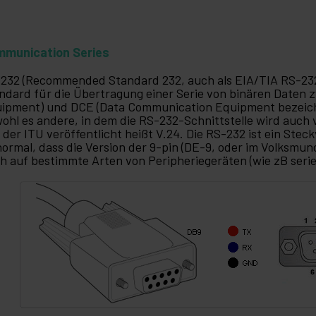
munication Series
232 (Recommended Standard 232, auch als EIA/TIA RS-232C) 
ndard für die Übertragung einer Serie von binären Daten 
ipment) und DCE (Data Communication Equipment bezeic
ohl es andere, in dem die RS-232-Schnittstelle wird auch 
 der ITU veröffentlicht heißt V.24. Die RS-232 ist ein Ste
normal, dass die Version der 9-pin (DE-9, oder im Volksmund
h auf bestimmte Arten von Peripheriegeräten (wie zB seriel