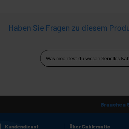
Haben Sie Fragen zu diesem Prod
Was möchtest du wissen Serielles Ka
Brauchen S
Kundendienst
Über Cablematic