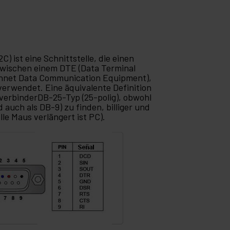
ist eine Schnittstelle, die einen
zwischen einem DTE (Data Terminal
hnet Data Communication Equipment),
verwendet. Eine äquivalente Definition
ckverbinderDB-25-Typ (25-polig), obwohl
 auch als DB-9) zu finden, billiger und
le Maus verlängert ist PC).