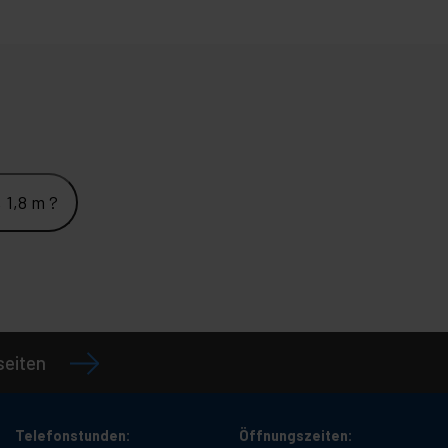
 1,8 m ?
seiten
Telefonstunden:
Öffnungszeiten: