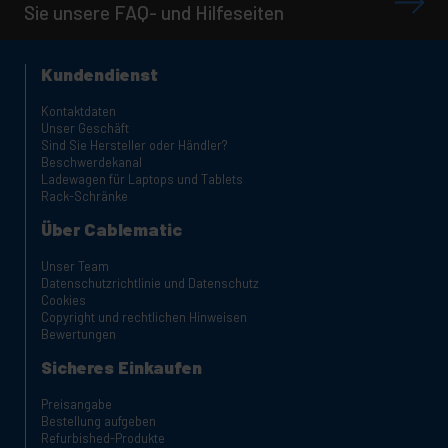
Sie unsere FAQ- und Hilfeseiten
Kundendienst
Kontaktdaten
Unser Geschäft
Sind Sie Hersteller oder Händler?
Beschwerdekanal
Ladewagen für Laptops und Tablets
Rack-Schränke
Über Cablematic
Unser Team
Datenschutzrichtlinie und Datenschutz
Cookies
Copyright und rechtlichen Hinweisen
Bewertungen
Sicheres Einkaufen
Preisangabe
Bestellung aufgeben
Refurbished-Produkte