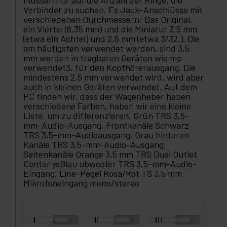
müssen nur auf die Anzahl der Ringe, die
Verbinder zu suchen. Es Jack-Anschlüsse mit
verschiedenen Durchmessern: Das Original,
ein Viertel (6,35 mm) und die Miniatur 3,5 mm
(etwa ein Achtel) und 2,5 mm (etwa 3/32.). Die
am häufigsten verwendet werden, sind 3,5
mm werden in tragbaren Geräten wie mp
verwendet3, für den Kopfhörerausgang. Die
mindestens 2,5 mm verwendet wird, wird aber
auch in kleinen Geräten verwendet. Auf dem
PC finden wir, dass der Wagenheber haben
verschiedene Farben, haben wir eine kleine
Liste, um zu differenzieren. Grün TRS 3,5-
mm-Audio-Ausgang, Frontkanäle Schwarz
TRS 3,5-mm-Audioausgang, Grau hinteren
Kanäle TRS 3,5-mm-Audio-Ausgang,
Seitenkanäle Orange 3,5 mm TRS Dual Outlet
Center ysBlau ubwoofer TRS 3,5-mm-Audio-
Eingang, Line-Pegel Rosa/Rot TS 3,5 mm
Mikrofoneingang mono/stereo