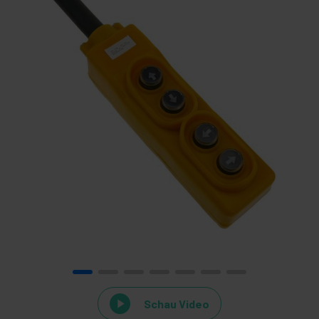
Schau Video