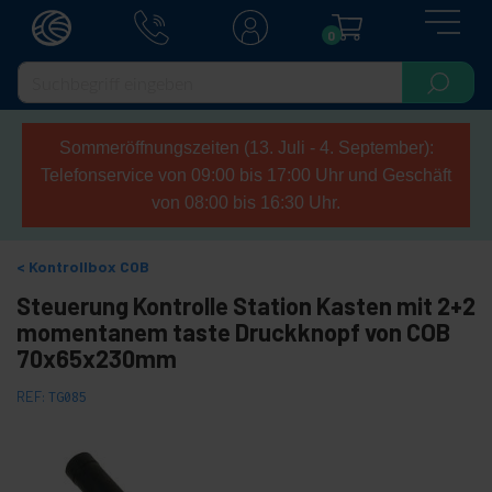
0
Sommeröffnungszeiten (13. Juli - 4. September):
Telefonservice von 09:00 bis 17:00 Uhr und Geschäft
von 08:00 bis 16:30 Uhr.
Kontrollbox COB
Steuerung Kontrolle Station Kasten mit 2+2
momentanem taste Druckknopf von COB
70x65x230mm
REF:
TG085