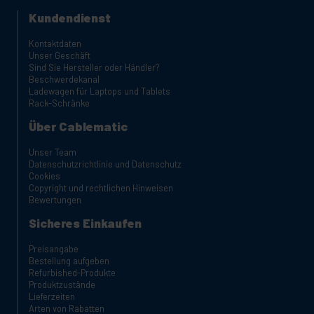
Kundendienst
Kontaktdaten
Unser Geschäft
Sind Sie Hersteller oder Händler?
Beschwerdekanal
Ladewagen für Laptops und Tablets
Rack-Schränke
Über Cablematic
Unser Team
Datenschutzrichtlinie und Datenschutz
Cookies
Copyright und rechtlichen Hinweisen
Bewertungen
Sicheres Einkaufen
Preisangabe
Bestellung aufgeben
Refurbished-Produkte
Produktzustände
Lieferzeiten
Arten von Rabatten