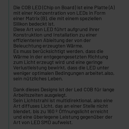
Die COB LED (Chip on Board) ist eine Platte (A)
mit einer Konzentration von LEDs in Form
einer Matrix (B), die mit einem speziellen
Silikon bedeckt ist.
Diese Art von LED führt aufgrund ihrer
Konstruktion und Installation zu einer
effizienteren Ableitung der von der
Beleuchtung erzeugten Wärme.
Es muss berücksichtigt werden, dass die
Wärme in der entgegengesetzten Richtung
zum Licht erzeugt wird und eine geringe
Verlustleistung bewirkt, dass die LED unter
weniger optimalen Bedingungen arbeitet.also,
sein nützliches Leben.
Dank dieses Designs ist der Led COB für lange
Arbeitszeiten ausgelegt.
Sein Lichtstrahl ist multidirektional, also eine
Art diffuses Licht, das an einer Stelle nicht
blendet, bis zu 160 º Öffnungslicht erreicht
und eine überlegene Leistung gegenüber der
Art von LED SMD aufweist.