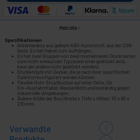
Mehr Info
Spezifikationen
Antennenbox aus gelbem ABS-Kunststoff, aus der COB-
Serie. Es hat Haken zum Aufhängen.
Es hat zwei Gruppen von zwei momentanen Drucktasten
vom nicht-exklusiven Typ (wenn einer gedrückt wird,
kann der andere nicht gedrückt werden).
Druckknöpfe mit Deckel, die je nach ihrer spezifischen
Funktion konfiguriert werden können.
Flexible Rohr-Stopfbuchse auf einer Seite, für
Ein-/AusfahrtKabel. Wasserdicht und beständig gegen
industrielle Umgebungen.
Äußere Größe der Box (Breite x Tiefe x Höhe): 70 x 65 x
230 mm.
Verwandte
Produkte