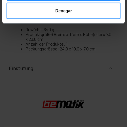
Denegar
Maße und Gewichte
Gewicht: 640 g
Produktgröße (Breite x Tiefe x Höhe): 6.5 x 7.0
x 23.0 cm
Anzahl der Produkte: 1
Packungsgrösse: 24.0 x 10.0 x 7.0 cm
Einstufung