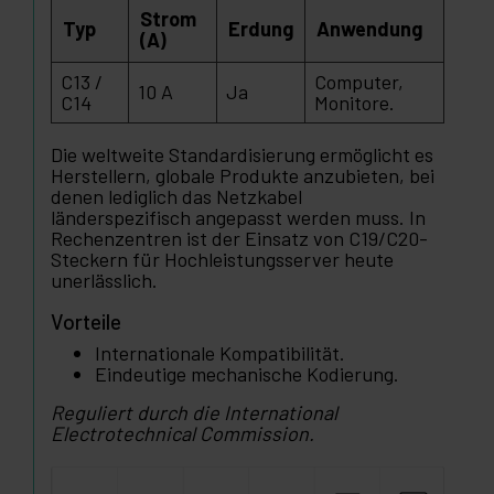
Strom
Typ
Erdung
Anwendung
(A)
C13 /
Computer,
10 A
Ja
C14
Monitore.
Die weltweite Standardisierung ermöglicht es
Herstellern, globale Produkte anzubieten, bei
denen lediglich das Netzkabel
länderspezifisch angepasst werden muss. In
Rechenzentren ist der Einsatz von C19/C20-
Steckern für Hochleistungsserver heute
unerlässlich.
Vorteile
Internationale Kompatibilität.
Eindeutige mechanische Kodierung.
Reguliert durch die International
Electrotechnical Commission.