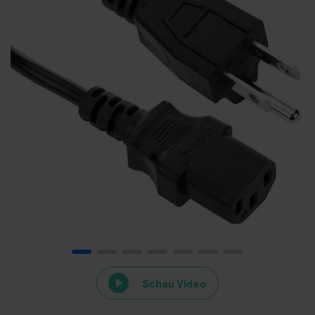
Schau Video