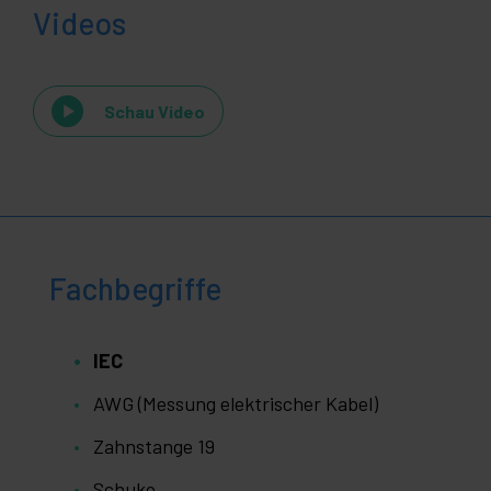
Videos
Schau Video
Fachbegriffe
IEC
AWG (Messung elektrischer Kabel)
Zahnstange 19
Schuko