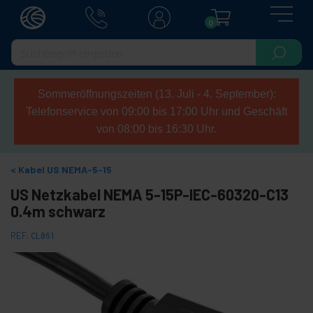
0
Sommeröffnungszeiten (13. Juli - 4. September):
Telefonservice von 09:00 bis 17:00 Uhr und Geschäft
von 08:00 bis 16:30 Uhr.
Kabel US NEMA-5-15
US Netzkabel NEMA 5-15P-IEC-60320-C13
0.4m schwarz
REF:
CL061