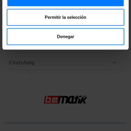
Anzahl der Produkte: 1
Packungsgrösse: 44.0 x 2.7 x 2.7 cm
Permitir la selección
Dokumentation
Denegar
Produktdatei 1
Einstufung