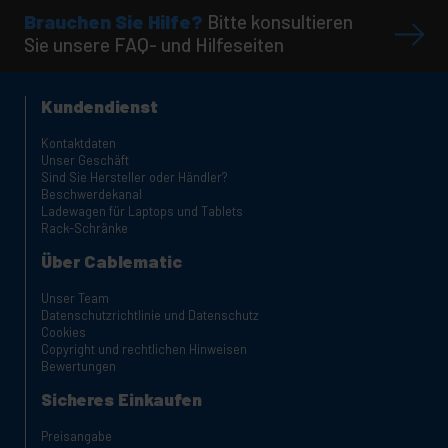
Brauchen Sie Hilfe?
Bitte konsultieren
Sie unsere FAQ- und Hilfeseiten
Kundendienst
Kontaktdaten
Unser Geschäft
Sind Sie Hersteller oder Händler?
Beschwerdekanal
Ladewagen für Laptops und Tablets
Rack-Schränke
Über Cablematic
Unser Team
Datenschutzrichtlinie und Datenschutz
Cookies
Copyright und rechtlichen Hinweisen
Bewertungen
Sicheres Einkaufen
Preisangabe