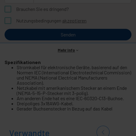
Brauchen Sie es dringend?
Nutzungsbedingungen
akzeptieren
Senden
Mehr Info
Spezifikationen
Stromkabel für elektronische Geräte, basierend auf den
Normen IEC (International Electrotechnical Commission)
und NEMA (National Electrical Manufacturers
Association).
Netzkabel mit amerikanischem Stecker an einem Ende
(NEMA-5-15-P-Stecker mit 3-polig).
Am anderen Ende hat es eine IEC-60320-C13-Buchse.
Dreipoliges 3x18AWG-Kabel.
Gerader Buchsenstecker in Bezug auf das Kabel
Verwandte