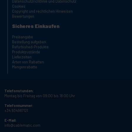
Datenschutzrichtlinie und Datenschutz
Cookies
Copyright und rechtlichen Hinweisen
Bewertungen
Sicheres Einkaufen
Preisangabe
Bestellung aufgeben
Refurbished-Produkte
Produktzustände
Lieferzeiten
Arten von Rabatten
Mengenrabatte
Telefonstunden:
Montag bis Freitag von 09:00 bis 18:00 Uhr
Telefonnummer:
+34 934987121
E-Mail:
info@cablematic.com