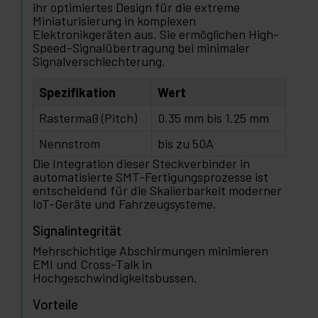
ihr optimiertes Design für die extreme
Miniaturisierung in komplexen
Elektronikgeräten aus. Sie ermöglichen High-
Speed-Signalübertragung bei minimaler
Signalverschlechterung.
Spezifikation
Wert
Rastermaß (Pitch)
0.35 mm bis 1.25 mm
Nennstrom
bis zu 50A
Die Integration dieser Steckverbinder in
automatisierte SMT-Fertigungsprozesse ist
entscheidend für die Skalierbarkeit moderner
IoT-Geräte und Fahrzeugsysteme.
Signalintegrität
Mehrschichtige Abschirmungen minimieren
EMI und Cross-Talk in
Hochgeschwindigkeitsbussen.
Vorteile