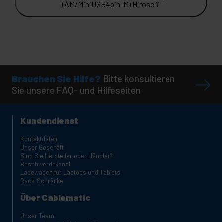
(AM/MiniUSB4pin-M) Hirose ?
Brauchen Sie Hilfe?
Bitte konsultieren
Sie unsere FAQ- und Hilfeseiten
Kundendienst
Kontaktdaten
Unser Geschäft
Sind Sie Hersteller oder Händler?
Beschwerdekanal
Ladewagen für Laptops und Tablets
Rack-Schränke
Über Cablematic
Unser Team