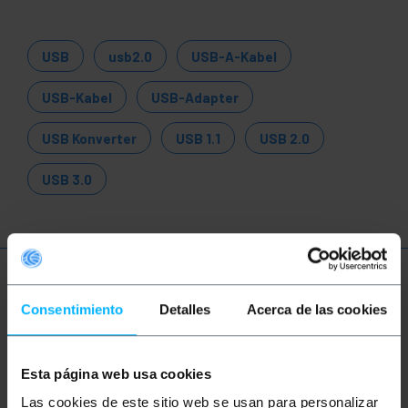
USB
usb2.0
USB-A-Kabel
USB-Kabel
USB-Adapter
USB Konverter
USB 1.1
USB 2.0
USB 3.0
Mehr Info
Consentimiento
Detalles
Acerca de las cookies
Beschreibung
Esta página web usa cookies
Las cookies de este sitio web se usan para personalizar