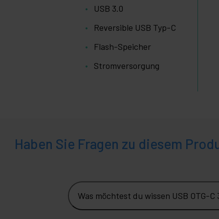
USB 3.0
Reversible USB Typ-C
Flash-Speicher
Stromversorgung
Haben Sie Fragen zu diesem Prod
Was möchtest du wissen USB OTG-C 3