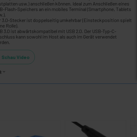
stplatten usw.) anschließen können. Ideal zum Anschließen eines
B-Flash-Speichers an ein mobiles Terminal (Smartphone, Tablets
.).
r 3.0-Stecker ist doppelseitig umkehrbar (Einsteckposition spielt
ne Rolle).
B 3.0 ist abwärtskompatibel mit USB 2.0. Der USB-Typ-C-
schluss kann sowohl im Host als auch im Gerät verwendet
rden.
Schau Video
o