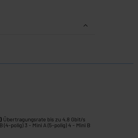
)
Übertragungsrate bis zu 4,8 Gbit/s
 (4-polig) 3 - Mini A (5-polig) 4 - Mini B