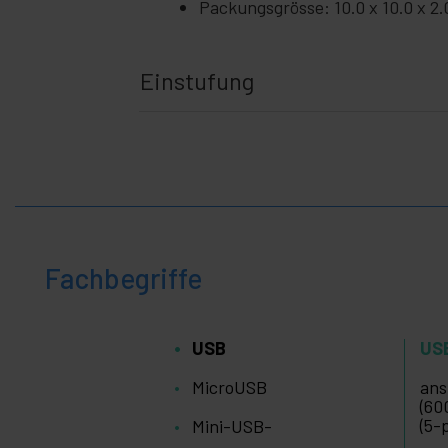
Packungsgrösse: 10.0 x 10.0 x 2
Einstufung
Fachbegriffe
USB
US
MicroUSB
ans
(60
(5-
Mini-USB-