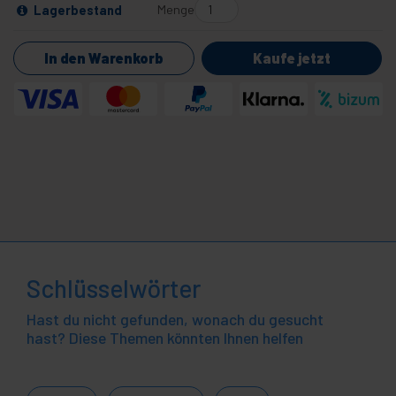
Menge
Lagerbestand
In den Warenkorb
Kaufe jetzt
Schlüsselwörter
Hast du nicht gefunden, wonach du gesucht
hast? Diese Themen könnten Ihnen helfen