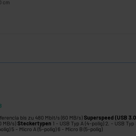
.0 cm
B
ferencia bis zu 480 Mbit/s (60 MB/s)
Superspeed (USB 3.0
0 MB/s)
Steckertypen
1 - USB Typ A (4-polig) 2. - USB Typ B
polig) 5 - Micro A (5-polig) 6 - Micro B (5-polig)