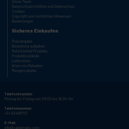
Unser Team
Datenschutzrichtlinie und Datenschutz
Cookies
Copyright und rechtlichen Hinweisen
Bewertungen
Sicheres Einkaufen
Preisangabe
Bestellung aufgeben
Refurbished-Produkte
Produktzustände
Lieferzeiten
Arten von Rabatten
Mengenrabatte
Telefonstunden:
Montag bis Freitag von 09:00 bis 18:00 Uhr
Telefonnummer:
+34 934987121
E-Mail:
info@cablematic.com