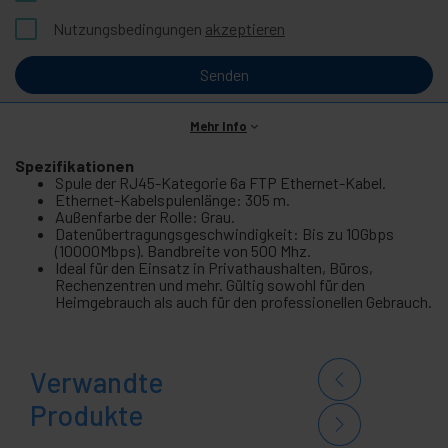
Nutzungsbedingungen
akzeptieren
Senden
Mehr Info
Spezifikationen
Spule der RJ45-Kategorie 6a FTP Ethernet-Kabel.
Ethernet-Kabelspulenlänge: 305 m.
Außenfarbe der Rolle: Grau.
Datenübertragungsgeschwindigkeit: Bis zu 10Gbps
(10000Mbps). Bandbreite von 500 Mhz.
Ideal für den Einsatz in Privathaushalten, Büros,
Rechenzentren und mehr. Gültig sowohl für den
Heimgebrauch als auch für den professionellen Gebrauch.
Verwandte
Produkte