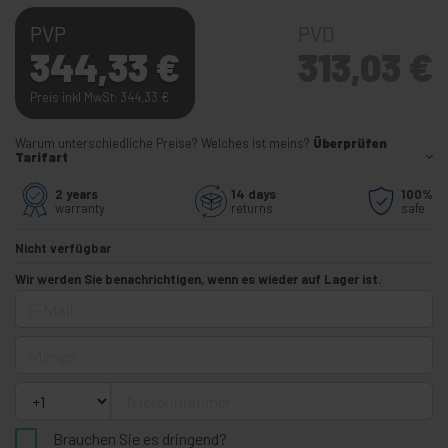
PVP
PVD
344,33
€
313,03
€
Preis inkl MwSt: 344,33
€
Warum unterschiedliche Preise? Welches ist meins?
Überprüfen
Tarifart
2 years
14 days
100%
warranty
returns
safe
Nicht verfügbar
Wir werden Sie benachrichtigen, wenn es wieder auf Lager ist.
E-Mail
Menge
Telefonnummer
Brauchen Sie es dringend?