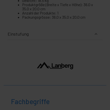
Gewicht: 18.5 kg
Produktgröße (Breite x Tiefe x Höhe): 36.0 x
35.0 x 20.0 cm
Anzahl der Produkte: 1
Packungsgrösse: 36.0 x 35.0 x 20.0 cm
Einstufung
Fachbegriffe