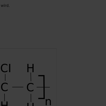
 wird.