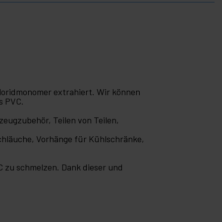
chloridmonomer extrahiert. Wir können
es PVC.
zeugzubehör, Teilen von Teilen,
schläuche, Vorhänge für Kühlschränke,
 C zu schmelzen. Dank dieser und