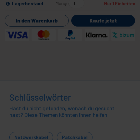
Menge
Lagerbestand
Nur 1 Einheiten
In den Warenkorb
Kaufe jetzt
Schlüsselwörter
Hast du nicht gefunden, wonach du gesucht
hast? Diese Themen könnten Ihnen helfen
Netzwerkkabel
Patchkabel