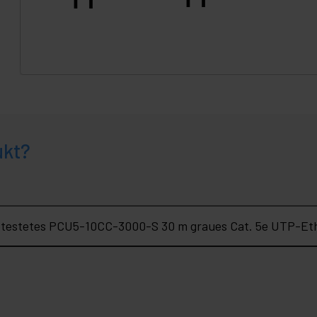
ukt?
etestetes PCU5-10CC-3000-S 30 m graues Cat. 5e UTP-Et