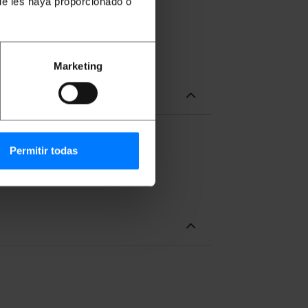
ue les haya proporcionado o
Marketing
Permitir todas