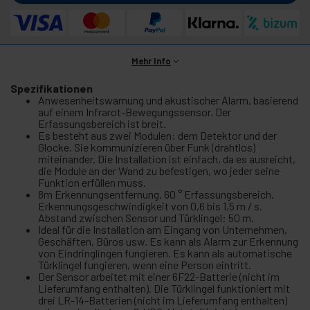
Mehr Info
Spezifikationen
Anwesenheitswarnung und akustischer Alarm, basierend
auf einem Infrarot-Bewegungssensor. Der
Erfassungsbereich ist breit.
Es besteht aus zwei Modulen: dem Detektor und der
Glocke. Sie kommunizieren über Funk (drahtlos)
miteinander. Die Installation ist einfach, da es ausreicht,
die Module an der Wand zu befestigen, wo jeder seine
Funktion erfüllen muss.
8m Erkennungsentfernung. 60 ° Erfassungsbereich.
Erkennungsgeschwindigkeit von 0,6 bis 1,5 m / s.
Abstand zwischen Sensor und Türklingel: 50 m.
Ideal für die Installation am Eingang von Unternehmen,
Geschäften, Büros usw. Es kann als Alarm zur Erkennung
von Eindringlingen fungieren. Es kann als automatische
Türklingel fungieren, wenn eine Person eintritt.
Der Sensor arbeitet mit einer 6F22-Batterie (nicht im
Lieferumfang enthalten). Die Türklingel funktioniert mit
drei LR-14-Batterien (nicht im Lieferumfang enthalten)