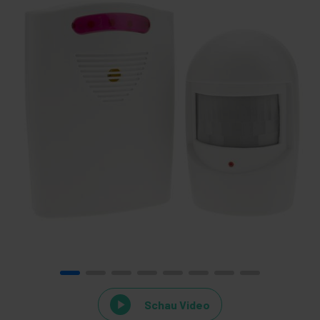
Schau Video