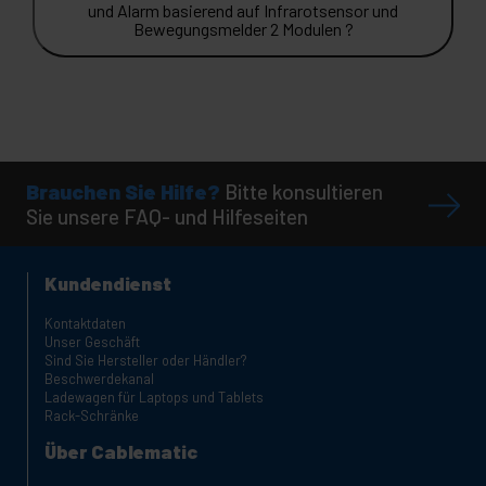
und Alarm basierend auf Infrarotsensor und
Bewegungsmelder 2 Modulen ?
Brauchen Sie Hilfe?
Bitte konsultieren
Sie unsere FAQ- und Hilfeseiten
Kundendienst
Kontaktdaten
Unser Geschäft
Sind Sie Hersteller oder Händler?
Beschwerdekanal
Ladewagen für Laptops und Tablets
Rack-Schränke
Über Cablematic