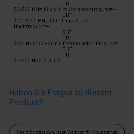
11
30-300 MHz 10 bis 01 m Ultrahochfrequenz-
UHF
300-3000 MHz 100-10 mm Super-
Hochfrequenz-
SHF
11
3-30 GHz 100-10 mm Extrem hoher Frequenz
EHF
11
30-300 GHz 10,1 mm
Haben Sie Fragen zu diesem
Produkt?
Was möchtest du wissen Warnton für Anwesenheit