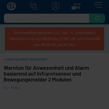
0
Sommeröffnungszeiten (13. Juli - 4. September):
Telefonservice von 09:00 bis 17:00 Uhr und Geschäft
von 08:00 bis 16:30 Uhr.
Haus und Büro Sicherheit
Warnton für Anwesenheit und Alarm
basierend auf Infrarotsensor und
Bewegungsmelder 2 Modulen
REF:
SE002