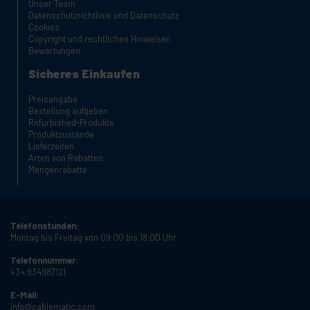
Unser Team
Datenschutzrichtlinie und Datenschutz
Cookies
Copyright und rechtlichen Hinweisen
Bewertungen
Sicheres Einkaufen
Preisangabe
Bestellung aufgeben
Refurbished-Produkte
Produktzustände
Lieferzeiten
Arten von Rabatten
Mengenrabatte
Telefonstunden:
Montag bis Freitag von 09:00 bis 18:00 Uhr
Telefonnummer:
+34 934987121
E-Mail:
info@cablematic.com