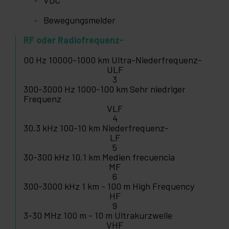
VDC
Bewegungsmelder
RF oder Radiofrequenz-
00 Hz 10000-1000 km Ultra-Niederfrequenz-
ULF
3
300-3000 Hz 1000-100 km Sehr niedriger
Frequenz
VLF
4
30.3 kHz 100-10 km Niederfrequenz-
LF
5
30-300 kHz 10.1 km Medien frecuencia
MF
6
300-3000 kHz 1 km - 100 m High Frequency
HF
9
3-30 MHz 100 m - 10 m Ultrakurzwelle
VHF