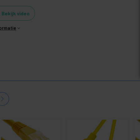
Bekijk video
formatie