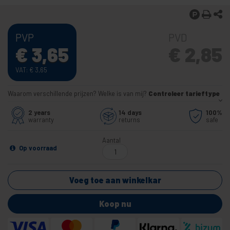
PVP
PVD
€
3,65
€
2,85
VAT:
€
3,65
Waarom verschillende prijzen? Welke is van mij?
Controleer tarieftype
2 years
14 days
100%
warranty
returns
safe
Aantal
Op voorraad
Voeg toe aan winkelkar
Koop nu