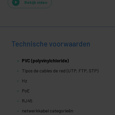
Bekijk video
Technische voorwaarden
PVC (polyvinylchloride)
Tipos de cables de red (UTP, FTP, STP)
Hz
PoE
RJ45
netwerkkabel categorieën