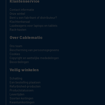
Klantenservice
Contact informatie
Onze winkel
Bent u een fabrikant of distributeur?
Klachtenkanaal
Laadwagens voor laptops en tablets
Rack-kasten
Over Cablematic
Ons team
Bescherming van persoonsgegevens
Cookies
Copyright en wettelijke mededelingen
Beoordelingen
Veilig winkelen
Schatting
Een bestelling plaatsen
Refurbished-producten
Productstatussen:
Levertijden
Soorten kortingen
Kwantumkortingen