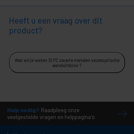
Heeft u een vraag over dit
product?
Wat wil je weten 12 FC zwarte metalen vezeloptische
aansluitdoos ?
Hulp nodig?
Raadpleeg onze
veelgestelde vragen en helppagina's