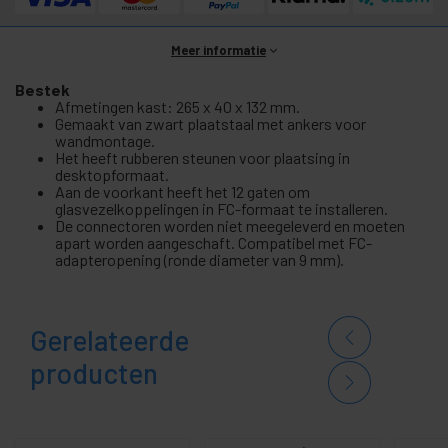
Meer informatie
Bestek
Afmetingen kast: 265 x 40 x 132 mm.
Gemaakt van zwart plaatstaal met ankers voor
wandmontage.
Het heeft rubberen steunen voor plaatsing in
desktopformaat.
Aan de voorkant heeft het 12 gaten om
glasvezelkoppelingen in FC-formaat te installeren.
De connectoren worden niet meegeleverd en moeten
apart worden aangeschaft. Compatibel met FC-
adapteropening (ronde diameter van 9 mm).
Gerelateerde
producten