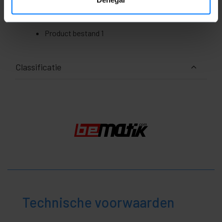
Documentatie
Product bestand 1
Classificatie
Technische voorwaarden