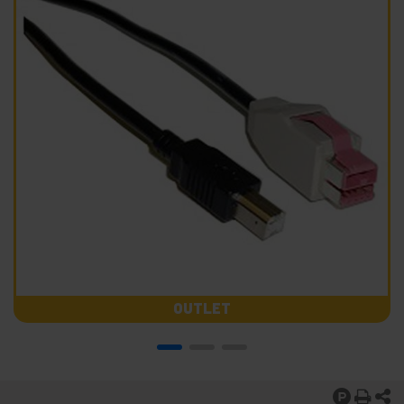
OUTLET