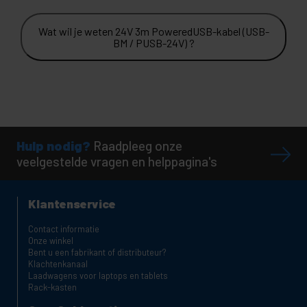
Wat wil je weten 24V 3m PoweredUSB-kabel (USB-
BM / PUSB-24V) ?
Hulp nodig?
Raadpleeg onze
veelgestelde vragen en helppagina's
Klantenservice
Contact informatie
Onze winkel
Bent u een fabrikant of distributeur?
Klachtenkanaal
Laadwagens voor laptops en tablets
Rack-kasten