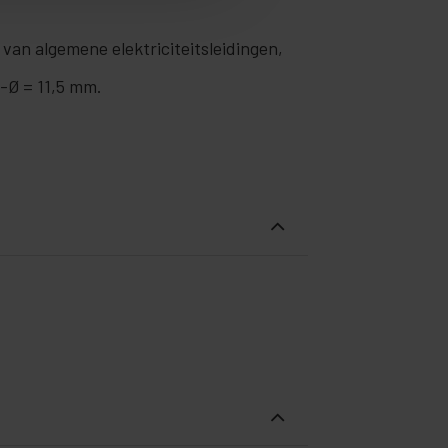
s van algemene elektriciteitsleidingen,
-Ø = 11,5 mm.