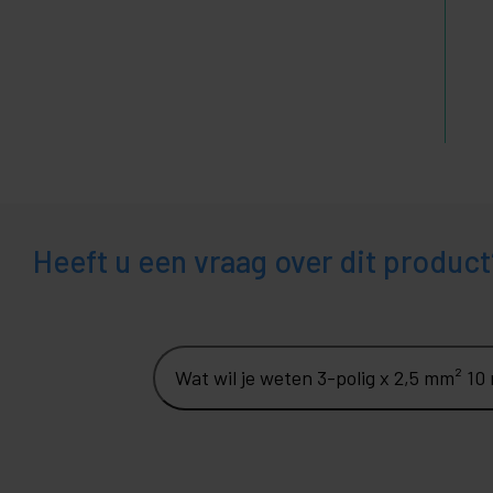
Heeft u een vraag over dit product
Wat wil je weten 3-polig x 2,5 mm² 10