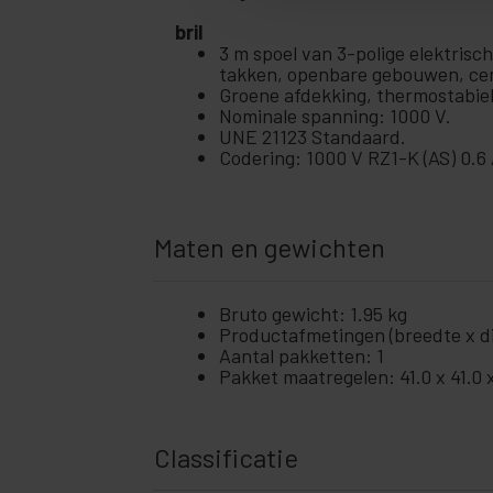
bril
3 m spoel van 3-polige elektrisch
takken, openbare gebouwen, cent
Groene afdekking, thermostabiel
Nominale spanning: 1000 V.
UNE 21123 Standaard.
Codering: 1000 V RZ1-K (AS) 0.6
Maten en gewichten
Bruto gewicht: 1.95 kg
Productafmetingen (breedte x die
Aantal pakketten: 1
Pakket maatregelen: 41.0 x 41.0 
Classificatie