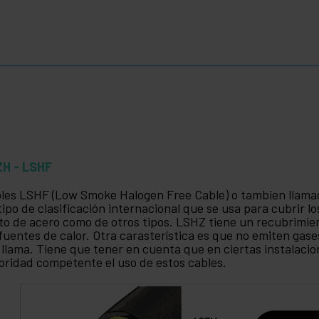
ZH - LSHF
les LSHF (Low Smoke Halogen Free Cable) o tambien llama
tipo de clasificación internacional que se usa para cubrir lo
to de acero como de otros tipos. LSHZ tiene un recubrimi
 fuentes de calor. Otra carasterística es que no emiten ga
a llama. Tiene que tener en cuenta que en ciertas instalacio
oridad competente el uso de estos cables.