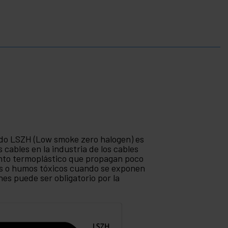
do LSZH (Low smoke zero halogen) es
s cables en la industria de los cables
ento termoplástico que propagan poco
ses o humos tóxicos cuando se exponen
nes puede ser obligatorio por la