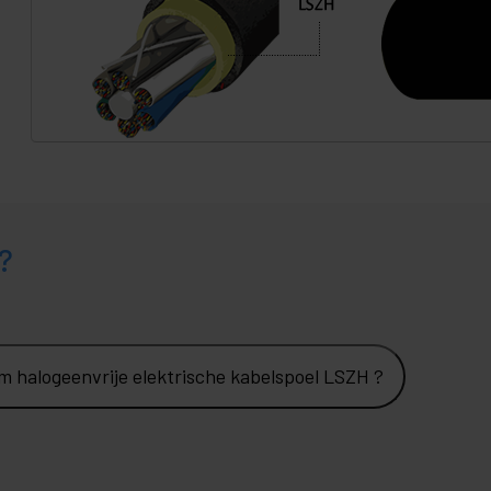
?
 m halogeenvrije elektrische kabelspoel LSZH ?