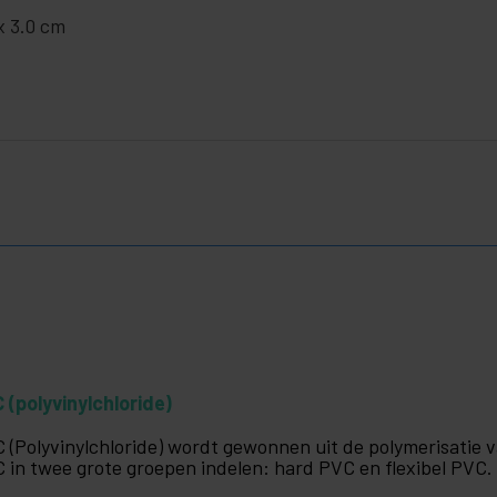
x 3.0 cm
 (polyvinylchloride)
 (Polyvinylchloride) wordt gewonnen uit de polymerisatie
 in twee grote groepen indelen: hard PVC en flexibel PVC.