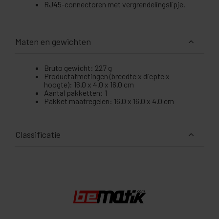
RJ45-connectoren met vergrendelingslipje.
Maten en gewichten
Bruto gewicht: 227 g
Productafmetingen (breedte x diepte x
hoogte): 16.0 x 4.0 x 16.0 cm
Aantal pakketten: 1
Pakket maatregelen: 16.0 x 16.0 x 4.0 cm
Classificatie