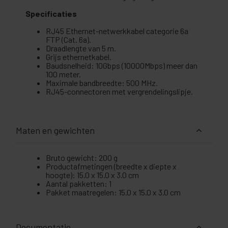
Specificaties
RJ45 Ethernet-netwerkkabel categorie 6a
FTP (Cat. 6a).
Draadlengte van 5 m.
Grijs ethernetkabel.
Baudsnelheid: 10Gbps (10000Mbps) meer dan
100 meter.
Maximale bandbreedte: 500 MHz.
RJ45-connectoren met vergrendelingslipje.
Maten en gewichten
Bruto gewicht: 200 g
Productafmetingen (breedte x diepte x
hoogte): 15.0 x 15.0 x 3.0 cm
Aantal pakketten: 1
Pakket maatregelen: 15.0 x 15.0 x 3.0 cm
Documentatie