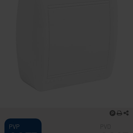
PVP
PVD