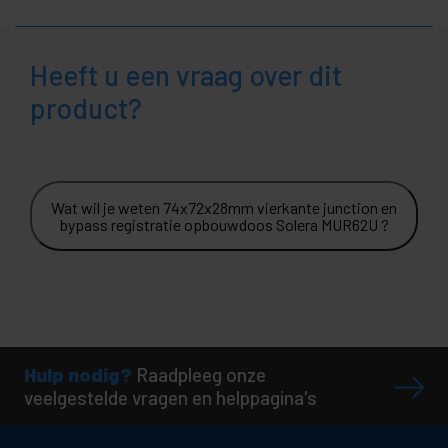
Heeft u een vraag over dit
product?
Wat wil je weten 74x72x28mm vierkante junction en
bypass registratie opbouwdoos Solera MUR62U ?
Hulp nodig?
Raadpleeg onze
veelgestelde vragen en helppagina's