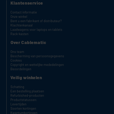
Klantenservice
Contact informatie
Onze winkel
Bent u een fabrikant of distributeur?
Klachtenkanaal
Laadwagens voor laptops en tablets
Rack-kasten
Over Cablematic
Ons team
Bescherming van persoonsgegevens
Cookies
Copyright en wettelijke mededelingen
Beoordelingen
Veilig winkelen
Schatting
Een bestelling plaatsen
Refurbished-producten
Productstatussen:
Levertijden
Soorten kortingen
Kwantumkortingen