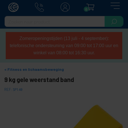
0
Zomeropeningstijden (13 juli - 4 september):
telefonische ondersteuning van 09:00 tot 17:00 uur en
winkel van 08:00 tot 16:30 uur.
Fitness en lichaamsbeweging
9 kg gele weerstand band
REF:
SP140