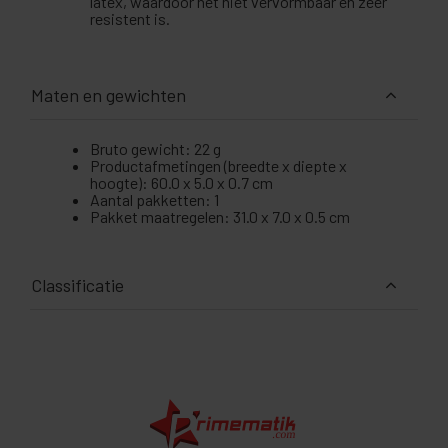
latex, waardoor het niet vervormbaar en zeer
resistent is.
Maten en gewichten
Bruto gewicht: 22 g
Productafmetingen (breedte x diepte x
hoogte): 60.0 x 5.0 x 0.7 cm
Aantal pakketten: 1
Pakket maatregelen: 31.0 x 7.0 x 0.5 cm
Classificatie