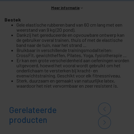
Meer informatie
Bestek
Gele elastische rubberen band van 60 cm lang met een
weerstand van 9 kg (20 pond).
Dankzij het gereduceerde en opvouwbare ontwerp kan
de gebruiker overal trainen, thuis of met de elastische
band naar de tuin, naar het strand ...
Bruikbaar in verschillende trainingsmodaliteiten:
CrossFit, gewichtheffen, Pilates, Yoga, fysiotherapie ...
Er kan een grote verscheidenheid aan oefeningen worden
uitgevoerd, hoewel het vooral wordt gebruikt om het
onderlichaam te versterken bij kracht- en
evenwichtstraining. Geschikt voor elk fitnessniveau.
Sterk, duurzaam en gemaakt van natuurlijke latex,
waardoor het niet vervormbaar en zeer resistent is.
Gerelateerde
producten