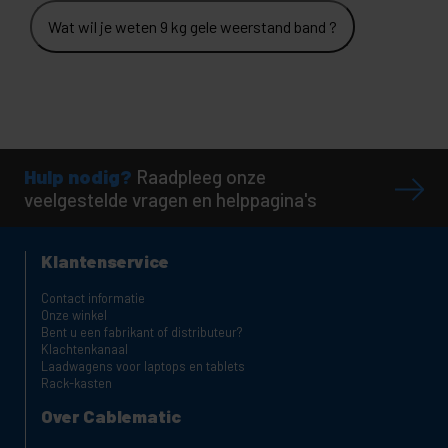
Wat wil je weten 9 kg gele weerstand band ?
Hulp nodig?
Raadpleeg onze
veelgestelde vragen en helppagina's
Klantenservice
Contact informatie
Onze winkel
Bent u een fabrikant of distributeur?
Klachtenkanaal
Laadwagens voor laptops en tablets
Rack-kasten
Over Cablematic