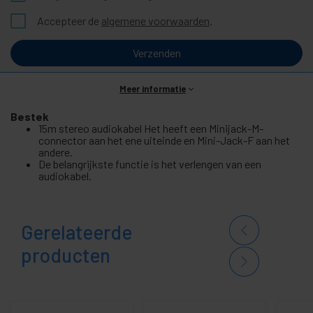
Accepteer de
algemene voorwaarden
.
Verzenden
Meer informatie
Bestek
15m stereo audiokabel Het heeft een Minijack-M-
connector aan het ene uiteinde en Mini-Jack-F aan het
andere.
De belangrijkste functie is het verlengen van een
audiokabel.
Gerelateerde
producten