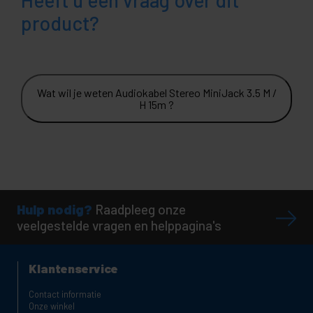
Heeft u een vraag over dit
product?
Wat wil je weten Audiokabel Stereo MiniJack 3.5 M /
H 15m ?
Hulp nodig?
Raadpleeg onze
veelgestelde vragen en helppagina's
Klantenservice
Contact informatie
Onze winkel