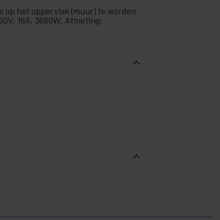
m op het oppervlak (muur) te worden
-250V, 16A, 3680W. Afmeting: