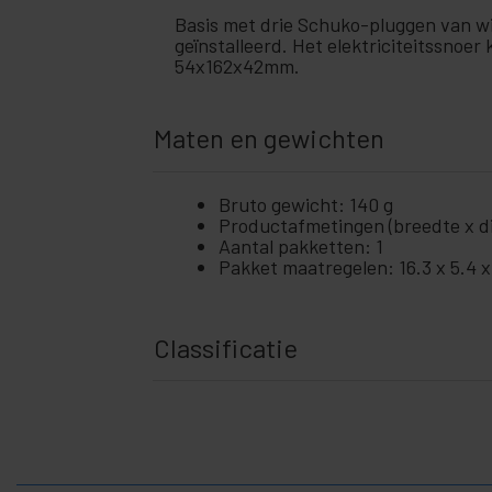
Basis met drie Schuko-pluggen van w
geïnstalleerd. Het elektriciteitssnoe
54x162x42mm.
Maten en gewichten
Bruto gewicht: 140 g
Productafmetingen (breedte x die
Aantal pakketten: 1
Pakket maatregelen: 16.3 x 5.4 
Classificatie