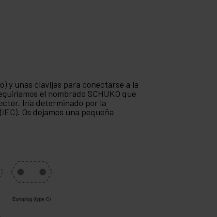
) y unas clavijas para conectarse a la
nseguiríamos el nombrado SCHUKO que
ector. Iría determinado por la
n (IEC). Os dejamos una pequeña