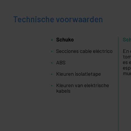
Technische voorwaarden
Schuko
Sc
Secciones cable eléctrico
En 
tom
es 
ABS
esp
mue
Kleuren isolatietape
Kleuren van elektrische
kabels