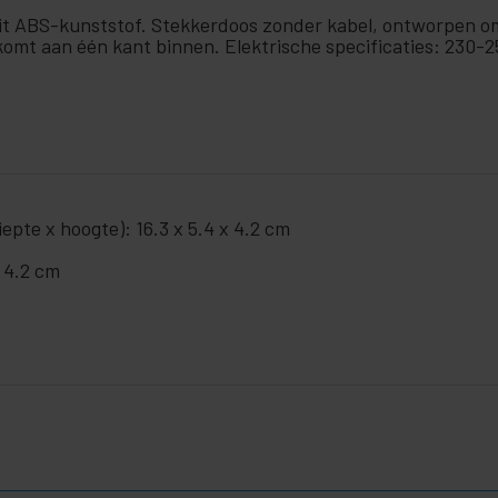
it ABS-kunststof. Stekkerdoos zonder kabel, ontworpen o
r komt aan één kant binnen. Elektrische specificaties: 230
pte x hoogte): 16.3 x 5.4 x 4.2 cm
x 4.2 cm