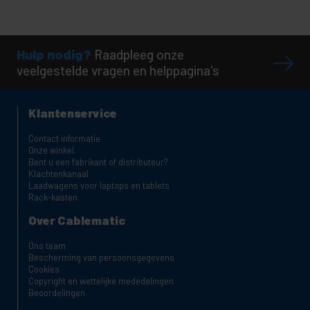
Hulp nodig?
Raadpleeg onze
veelgestelde vragen en helppagina's
Klantenservice
Contact informatie
Onze winkel
Bent u een fabrikant of distributeur?
Klachtenkanaal
Laadwagens voor laptops en tablets
Rack-kasten
Over Cablematic
Ons team
Bescherming van persoonsgegevens
Cookies
Copyright en wettelijke mededelingen
Beoordelingen