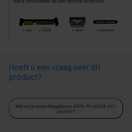
para conexiones de periféricos externos.
Heeft u een vraag over dit
product?
Wat wil je weten Beugelpoort SATA-M / eSATA-H (2-
poorts) ?