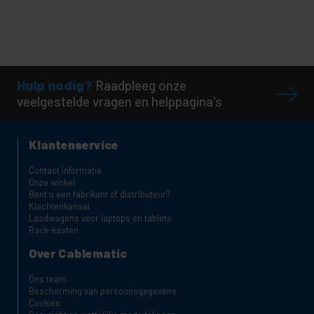
Hulp nodig?
Raadpleeg onze
veelgestelde vragen en helppagina's
Klantenservice
Contact informatie
Onze winkel
Bent u een fabrikant of distributeur?
Klachtenkanaal
Laadwagens voor laptops en tablets
Rack-kasten
Over Cablematic
Ons team
Bescherming van persoonsgegevens
Cookies