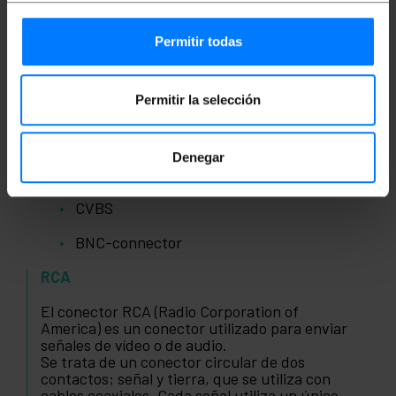
Permitir todas
Permitir la selección
Technische voorwaarden
Denegar
RCA
CVBS
BNC-connector
RCA
El conector RCA (Radio Corporation of
America) es un conector utilizado para enviar
señales de vídeo o de audio.
Se trata de un conector circular de dos
contactos; señal y tierra, que se utiliza con
cables coaxiales. Cada señal utiliza un único