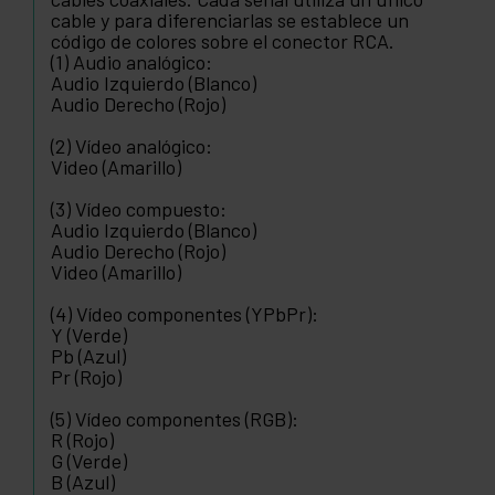
cable y para diferenciarlas se establece un
código de colores sobre el conector RCA.
(1) Audio analógico:
Audio Izquierdo (Blanco)
Audio Derecho (Rojo)
(2) Vídeo analógico:
Video (Amarillo)
(3) Vídeo compuesto:
Audio Izquierdo (Blanco)
Audio Derecho (Rojo)
Video (Amarillo)
(4) Vídeo componentes (YPbPr):
Y (Verde)
Pb (Azul)
Pr (Rojo)
(5) Vídeo componentes (RGB):
R (Rojo)
G (Verde)
B (Azul)