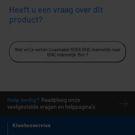
Heeft u een vraag over dit
product?
Wat wil je weten Coaxkabel RG59 BNC mannelijk naar
BNC mannelijk 15m ?
Hulp nodig?
Raadpleeg onze
veelgestelde vragen en helppagina's
Klantenservice