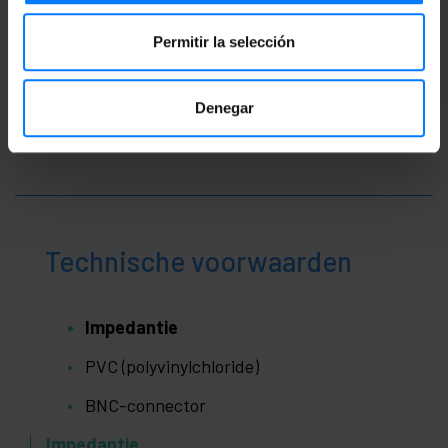
Permitir la selección
Denegar
Technische voorwaarden
Impedantie
PVC (polyvinylchloride)
BNC-connector
Impedantie