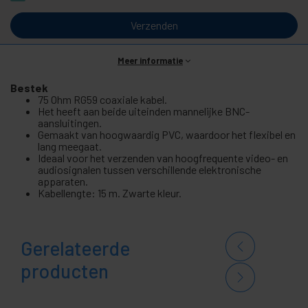
Verzenden
Meer informatie
Bestek
75 Ohm RG59 coaxiale kabel.
Het heeft aan beide uiteinden mannelijke BNC-
aansluitingen.
Gemaakt van hoogwaardig PVC, waardoor het flexibel en
lang meegaat.
Ideaal voor het verzenden van hoogfrequente video- en
audiosignalen tussen verschillende elektronische
apparaten.
Kabellengte: 15 m. Zwarte kleur.
Gerelateerde
producten