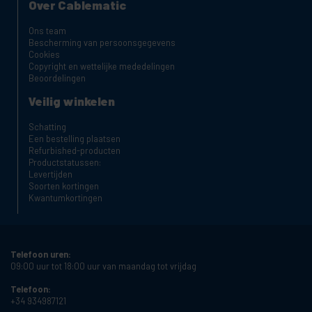
Over Cablematic
Ons team
Bescherming van persoonsgegevens
Cookies
Copyright en wettelijke mededelingen
Beoordelingen
Veilig winkelen
Schatting
Een bestelling plaatsen
Refurbished-producten
Productstatussen:
Levertijden
Soorten kortingen
Kwantumkortingen
Telefoon uren:
09:00 uur tot 18:00 uur van maandag tot vrijdag
Telefoon:
+34 934987121