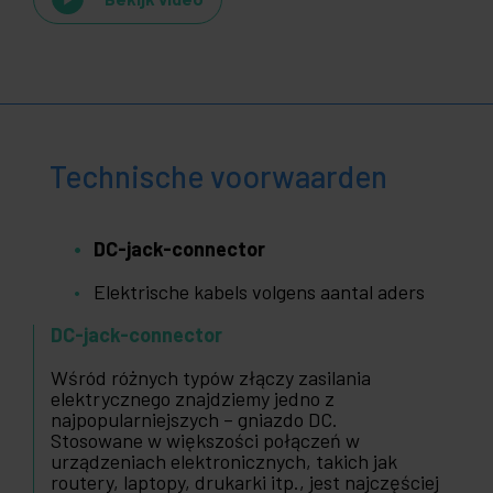
Technische voorwaarden
DC-jack-connector
Elektrische kabels volgens aantal aders
DC-jack-connector
Wśród różnych typów złączy zasilania
elektrycznego znajdziemy jedno z
najpopularniejszych – gniazdo DC.
Stosowane w większości połączeń w
urządzeniach elektronicznych, takich jak
routery, laptopy, drukarki itp., jest najczęściej