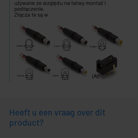
używane ze względu na łatwy montaż i
podłączenie.
Złącza te są w
Heeft u een vraag over dit
product?