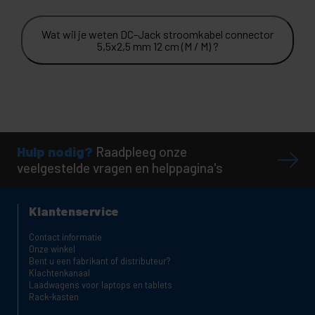
Wat wil je weten DC-Jack stroomkabel connector
5,5x2,5 mm 12 cm (M / M) ?
Hulp nodig?
Raadpleeg onze
veelgestelde vragen en helppagina's
Klantenservice
Contact informatie
Onze winkel
Bent u een fabrikant of distributeur?
Klachtenkanaal
Laadwagens voor laptops en tablets
Rack-kasten