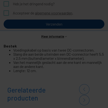
Heb je het dringend nodig?
Accepteer de
algemene voorwaarden
.
Verzenden
Meer informatie
Bestek
Voedingskabel op basis van twee DC-connectoren.
Slang die aan beide uiteinden een DC-connector heeft 5,5
x 2,5 mm (buitendiameter x binnendiameter).
Van het mannelijk geslacht aan de ene kant en mannelijk
aan de andere kant.
Lengte: 12 cm.
Gerelateerde
producten