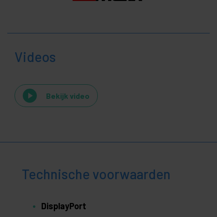
Videos
Bekijk video
Technische voorwaarden
DisplayPort