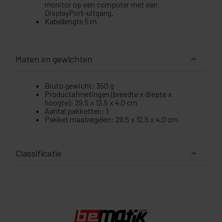
monitor op een computer met een
DisplayPort-uitgang.
Kabellengte 5 m.
Maten en gewichten
Bruto gewicht: 350 g
Productafmetingen (breedte x diepte x
hoogte): 29.5 x 12.5 x 4.0 cm
Aantal pakketten: 1
Pakket maatregelen: 29.5 x 12.5 x 4.0 cm
Classificatie