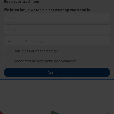
Geen voorraad meer
We laten het je weten als het weer op voorraad is.
E-mail
Aantal
Telefoon
Heb je het dringend nodig?
Accepteer de
algemene voorwaarden
.
Verzenden