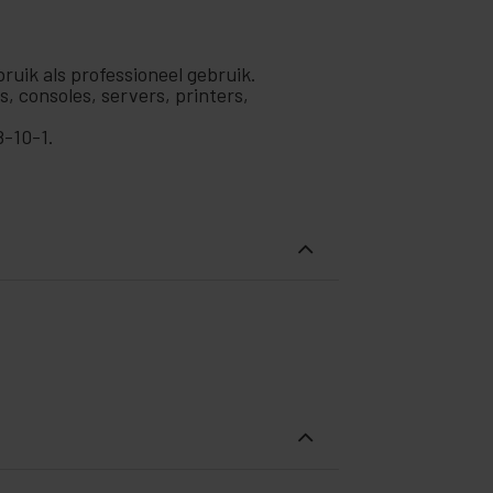
ruik als professioneel gebruik.
 consoles, servers, printers,
8-10-1.