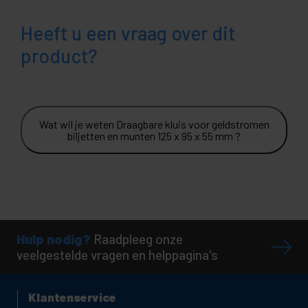
Heeft u een vraag over dit
product?
Wat wil je weten Draagbare kluis voor geldstromen
biljetten en munten 125 x 95 x 55 mm ?
Hulp nodig?
Raadpleeg onze
veelgestelde vragen en helppagina's
Klantenservice