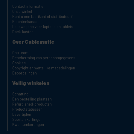
Contact informatie
Onze winkel
Bent u een fabrikant of distributeur?
Klachtenkanaal
Laadwagens voor laptops en tablets
Rack-kasten
Over Cablematic
Ons team
Bescherming van persoonsgegevens
Cookies
Copyright en wettelijke mededelingen
Beoordelingen
Veilig winkelen
Schatting
Een bestelling plaatsen
Refurbished-producten
Productstatussen:
Levertijden
Soorten kortingen
Kwantumkortingen