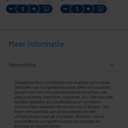
BY001
BY002
Aantal
Aantal
Meer informatie
Beschrijving
Draagbare kluis om biljetten en munten op te slaan.
Gemaakt van hoogwaardig staal, dikte en kwaliteit.
Ideaal voor het transporteren en beschermen van
geld in winkels, kantoren, kantoren, etc. Het kan ook
worden gebruikt als juwelendoos of om kleine
persoonlijke waardevolle spullen op te bergen. Het
heeft een handvat aan de bovenkant en een
veiligheidsslot aan de voorkant. Binnenin zijn er
verschillende compartimenten om munten en
biljetten te classificeren.