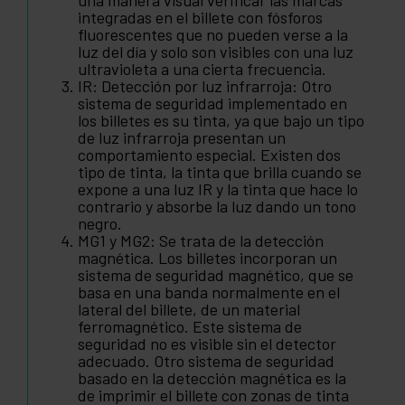
una manera visual verificar las marcas
integradas en el billete con fósforos
fluorescentes que no pueden verse a la
luz del día y solo son visibles con una luz
ultravioleta a una cierta frecuencia.
IR: Detección por luz infrarroja: Otro
sistema de seguridad implementado en
los billetes es su tinta, ya que bajo un tipo
de luz infrarroja presentan un
comportamiento especial. Existen dos
tipo de tinta, la tinta que brilla cuando se
expone a una luz IR y la tinta que hace lo
contrario y absorbe la luz dando un tono
negro.
MG1 y MG2: Se trata de la detección
magnética. Los billetes incorporan un
sistema de seguridad magnético, que se
basa en una banda normalmente en el
lateral del billete, de un material
ferromagnético. Este sistema de
seguridad no es visible sin el detector
adecuado. Otro sistema de seguridad
basado en la detección magnética es la
de imprimir el billete con zonas de tinta