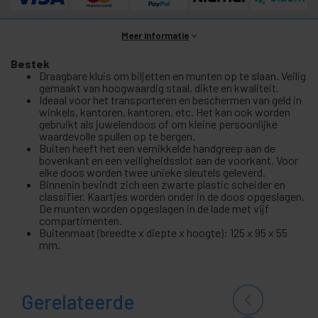
Meer informatie
Bestek
Draagbare kluis om biljetten en munten op te slaan. Veilig
gemaakt van hoogwaardig staal, dikte en kwaliteit.
Ideaal voor het transporteren en beschermen van geld in
winkels, kantoren, kantoren, etc. Het kan ook worden
gebruikt als juwelendoos of om kleine persoonlijke
waardevolle spullen op te bergen.
Buiten heeft het een vernikkelde handgreep aan de
bovenkant en een veiligheidsslot aan de voorkant. Voor
elke doos worden twee unieke sleutels geleverd.
Binnenin bevindt zich een zwarte plastic scheider en
classifier. Kaartjes worden onder in de doos opgeslagen.
De munten worden opgeslagen in de lade met vijf
compartimenten.
Buitenmaat (breedte x diepte x hoogte): 125 x 95 x 55
mm.
Gerelateerde