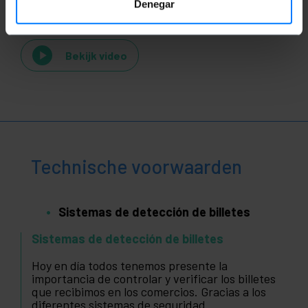
Videos
Denegar
Bekijk video
Technische voorwaarden
Sistemas de detección de billetes
Sistemas de detección de billetes
Hoy en día todos tenemos presente la
importancia de controlar y verificar los billetes
que recibimos en los comercios. Gracias a los
diferentes sistemas de seguridad