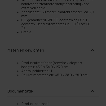
handvat en zichtbare oranje bedrading voor
extra veiligheid.
Kabellengte: 50 meter. Manteldiameter: ca. 7,7
mm.
CE-gemarkeerd, WEEE-conform en LSZH-
conform. Bedrijfstemperatuur: -10 °C tot 60
°C.
Oranje.
Maten en gewichten
Productafmetingen (breedte x diepte x
hoogte): 43.0 x 34.0 x 23.0 cm
Aantal pakketten: 1
Pakket maatregelen: 45.0 x 38.0 x 29.0 cm
Documentatie
Product bestand 1