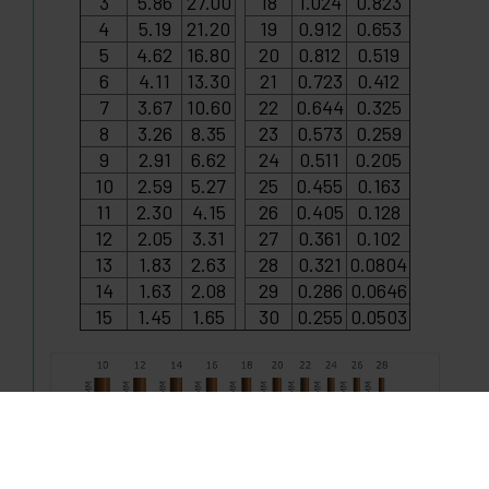
3
5.86
27.00
18
1.024
0.823
4
5.19
21.20
19
0.912
0.653
5
4.62
16.80
20
0.812
0.519
6
4.11
13.30
21
0.723
0.412
7
3.67
10.60
22
0.644
0.325
8
3.26
8.35
23
0.573
0.259
9
2.91
6.62
24
0.511
0.205
10
2.59
5.27
25
0.455
0.163
11
2.30
4.15
26
0.405
0.128
12
2.05
3.31
27
0.361
0.102
13
1.83
2.63
28
0.321
0.0804
14
1.63
2.08
29
0.286
0.0646
15
1.45
1.65
30
0.255
0.0503