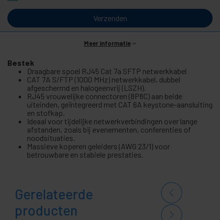
Verzenden
Meer informatie
Bestek
Draagbare spoel RJ45 Cat 7a SFTP netwerkkabel
CAT 7A S/FTP (1000 MHz) netwerkkabel, dubbel
afgeschermd en halogeenvrij (LSZH).
RJ45 vrouwelijke connectoren (8P8C) aan beide
uiteinden, geïntegreerd met CAT 6A keystone-aansluiting
en stofkap.
Ideaal voor tijdelijke netwerkverbindingen over lange
afstanden, zoals bij evenementen, conferenties of
noodsituaties.
Massieve koperen geleiders (AWG 23/1) voor
betrouwbare en stabiele prestaties.
Gerelateerde
producten