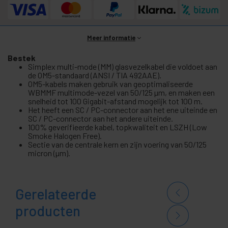
Meer informatie
Bestek
Simplex multi-mode (MM) glasvezelkabel die voldoet aan
de OM5-standaard (ANSI / TIA 492AAE).
OM5-kabels maken gebruik van geoptimaliseerde
WBMMF multimode-vezel van 50/125 µm, en maken een
snelheid tot 100 Gigabit-afstand mogelijk tot 100 m.
Het heeft een SC / PC-connector aan het ene uiteinde en
SC / PC-connector aan het andere uiteinde.
100% geverifieerde kabel, topkwaliteit en LSZH (Low
Smoke Halogen Free).
Sectie van de centrale kern en zijn voering van 50/125
micron (µm).
Gerelateerde
producten