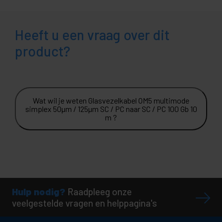
Heeft u een vraag over dit
product?
Wat wil je weten Glasvezelkabel OM5 multimode
simplex 50µm / 125µm SC / PC naar SC / PC 100 Gb 10
m ?
Hulp nodig?
Raadpleeg onze
veelgestelde vragen en helppagina's