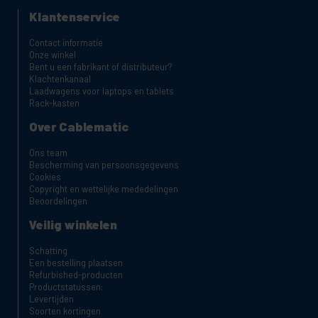
Klantenservice
Contact informatie
Onze winkel
Bent u een fabrikant of distributeur?
Klachtenkanaal
Laadwagens voor laptops en tablets
Rack-kasten
Over Cablematic
Ons team
Bescherming van persoonsgegevens
Cookies
Copyright en wettelijke mededelingen
Beoordelingen
Veilig winkelen
Schatting
Een bestelling plaatsen
Refurbished-producten
Productstatussen:
Levertijden
Soorten kortingen