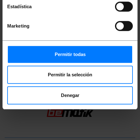
Estadística
Maten en gewichten
Marketing
Bruto gewicht: 80 g
Productafmetingen (breedte x diepte x
hoogte): 18.0 x 18.0 x 1.3 cm
Aantal pakketten: 1
Pakket maatregelen: 18.0 x 18.0 x 1.3 cm
Permitir todas
Classificatie
Permitir la selección
Denegar