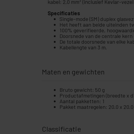
kabel: 2,0 mm² (inclusief Kevlar-vezel
Specificaties
Single-mode (SM) duplex glasvez
Het heeft aan beide uiteinden
100% geverifieerde, hoogwaardi
Doorsnede van de centrale kern 
De totale doorsnede van elke kab
Kabellengte van 3 m.
Maten en gewichten
Bruto gewicht: 50 g
Productafmetingen (breedte x die
Aantal pakketten: 1
Pakket maatregelen: 20.0 x 20.0
Classificatie