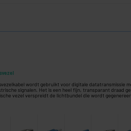
svezel
svezelkabel wordt gebruikt voor digitale datatransmissie m
ktrische signalen. Het is een heel fijn, transparant draad 
ische vezel verspreidt de lichtbundel die wordt gegenereer