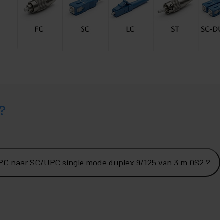
?
UPC naar SC/UPC single mode duplex 9/125 van 3 m OS2 ?