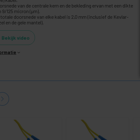
orsnede van de centrale kern en de bekleding ervan met een dikte
n 9/125 micron (µm).
totale doorsnede van elke kabel is 2,0 mm (inclusief de Kevlar-
el en de gele mantel).
Bekijk video
formatie