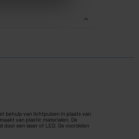
et behulp van lichtpulsen in plaats van
gemaakt van plastic materialen. De
d door een laser of LED. De voordelen