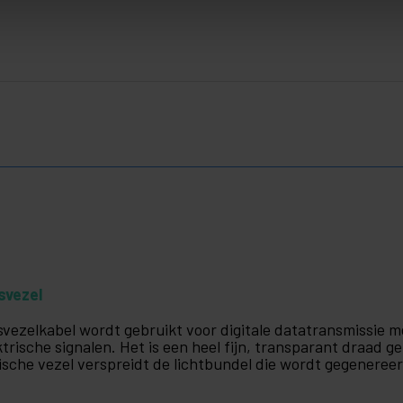
svezel
svezelkabel wordt gebruikt voor digitale datatransmissie m
ktrische signalen. Het is een heel fijn, transparant draad 
ische vezel verspreidt de lichtbundel die wordt gegenereer