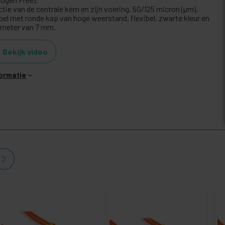
tie van de centrale kern en zijn voering, 50/125 micron (µm).
bel met ronde kap van hoge weerstand, flexibel, zwarte kleur en
ameter van 7 mm.
Bekijk video
formatie