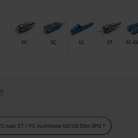
?
 PC naar ST / PC multimode 50/125 50m OM2 ?