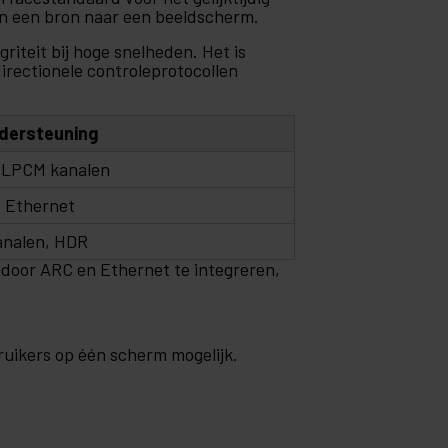
n een bron naar een beeldscherm.
iteit bij hoge snelheden. Het is
irectionele controleprotocollen
dersteuning
 LPCM kanalen
 Ethernet
analen, HDR
door ARC en Ethernet te integreren,
ruikers op één scherm mogelijk.