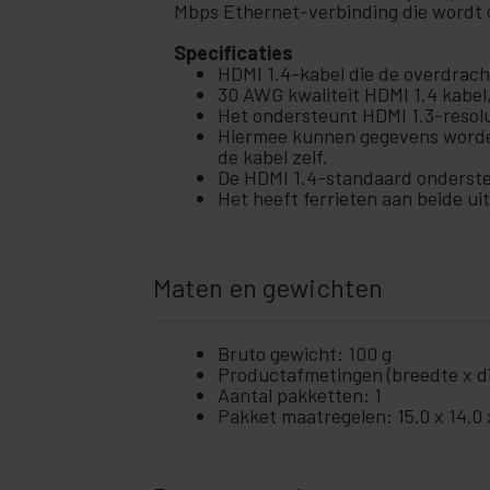
Mbps Ethernet-verbinding die wordt 
Specificaties
HDMI 1.4-kabel die de overdracht
30 AWG kwaliteit HDMI 1.4 kabel,
Het ondersteunt HDMI 1.3-resolut
Hiermee kunnen gegevens worde
de kabel zelf.
De HDMI 1.4-standaard onderste
Het heeft ferrieten aan beide ui
Maten en gewichten
Bruto gewicht: 100 g
Productafmetingen (breedte x die
Aantal pakketten: 1
Pakket maatregelen: 15.0 x 14.0 