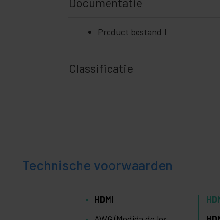
Documentatie
Product bestand 1
Classificatie
Technische voorwaarden
HDMI
HD
AWG (Medida de los
HD