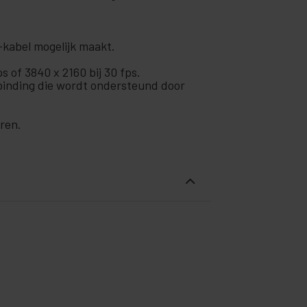
I-kabel mogelijk maakt.
s of 3840 x 2160 bij 30 fps.
inding die wordt ondersteund door
eren.