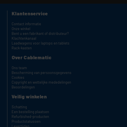
Klantenservice
Contact informatie
Onze winkel
Bent u een fabrikant of distributeur?
Klachtenkanaal
Laadwagens voor laptops en tablets
Rack-kasten
Over Cablematic
Ons team
Bescherming van persoonsgegevens
Cookies
Copyright en wettelijke mededelingen
Beoordelingen
Veilig winkelen
Schatting
Een bestelling plaatsen
Refurbished-producten
Productstatussen:
Levertijden