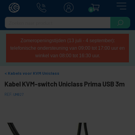
0
Zomeropeningstijden (13 juli - 4 september):
telefonische ondersteuning van 09:00 tot 17:00 uur en
winkel van 08:00 tot 16:30 uur.
Kabels voor KVM Uniclass
Kabel KVM-switch Uniclass Prima USB 3m
REF:
UM027