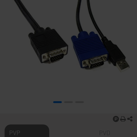
PVP
PVD