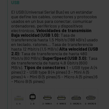
USB
El USB (Universal Serial Bus) es un estándar
que define los cables, conectores y protocolos
usados en un bus para conectar, comunicar
ordenadores, periféricos y dispositivos
electrónicos.
Velocidades de transmisión
Baja velocidad (USB 1.0):
Tasa de
transferencia hasta 1,5 Mbit/s (188 kB/s) usado
en teclado, ratones... Tasa de transferencia
hasta 12 Mbit/s (1,5 MB/s)
Alta velocidad (USB
2.0):
Tasa de transferencia de hasta 480
Mbit/s (60 MB/s)
SuperSpeed (USB 3.0):
Tasa
de transferencia de hasta 4,8 Gbit/s (600
MB/s).
Tipos de conectores
1 - USB type A (4
pines) 2 - USB type B (4 pines) 3 - Mini A (5
pines) 4 - Mini B (5 pines) 5 - Micro A (5 pines) 6
- Micro B (5 pines)