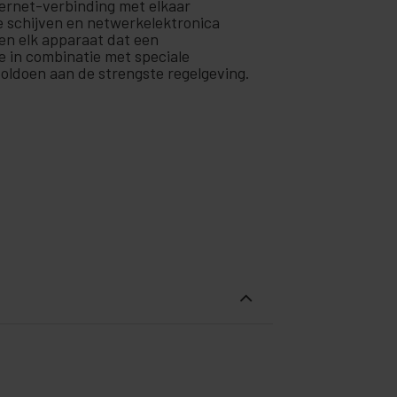
hernet-verbinding met elkaar
e schijven en netwerkelektronica
en elk apparaat dat een
 in combinatie met speciale
voldoen aan de strengste regelgeving.