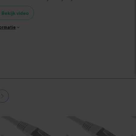
Bekijk video
formatie