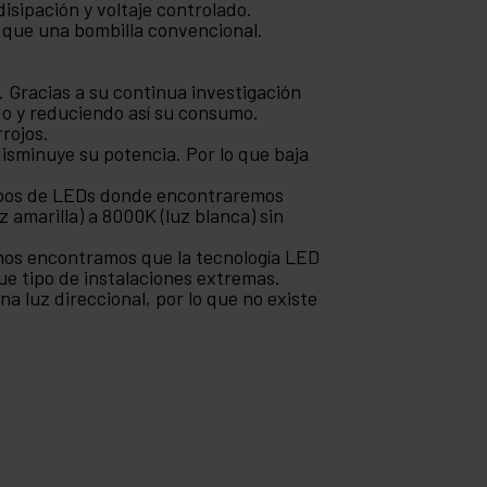
isipación y voltaje controlado.
 que una bombilla convencional.
 Gracias a su continua investigación
do y reduciendo así su consumo.
rrojos.
isminuye su potencia. Por lo que baja
tipos de LEDs donde encontraremos
 amarilla) a 8000K (luz blanca) sin
nos encontramos que la tecnología LED
ue tipo de instalaciones extremas.
na luz direccional, por lo que no existe