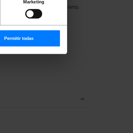
Marketing
 een lange levensduur van de lamp.
Permitir todas