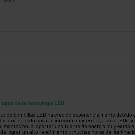
 4.5 cm
tajas de la tecnología LED
uso de bombillas LED ha crecido exponencialmente debido 
dos que cuando pasa la corriente emiten luz, estos LEDs so
alimentación, al aportar una fuente de energía muy estable 
de lograr un alto rendimiento y muchas horas de iluminaci