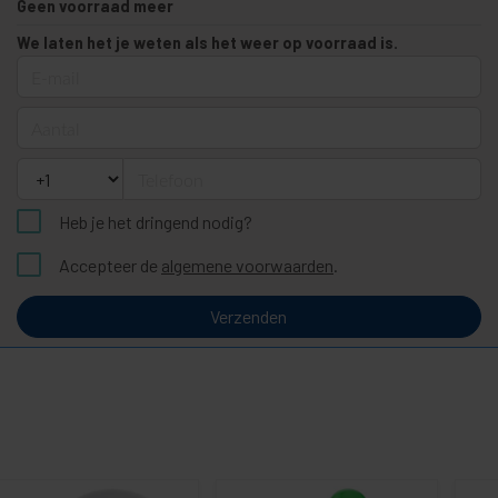
Geen voorraad meer
We laten het je weten als het weer op voorraad is.
E-mail
Aantal
Telefoon
Heb je het dringend nodig?
Accepteer de
algemene voorwaarden
.
Verzenden