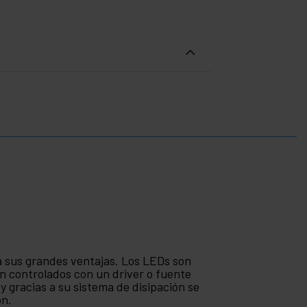
a sus grandes ventajas. Los LEDs son
n controlados con un driver o fuente
y gracias a su sistema de disipación se
ón.