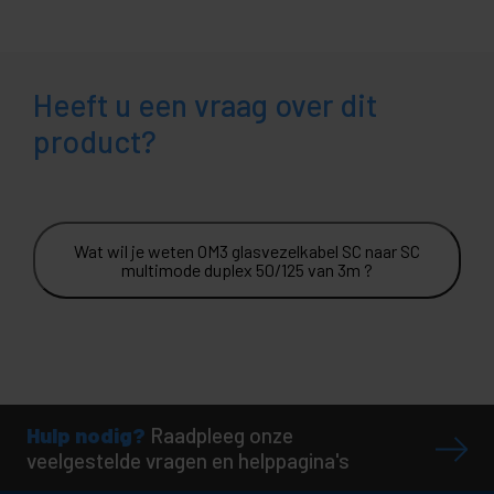
Heeft u een vraag over dit
product?
Wat wil je weten OM3 glasvezelkabel SC naar SC
multimode duplex 50/125 van 3m ?
Hulp nodig?
Raadpleeg onze
veelgestelde vragen en helppagina's