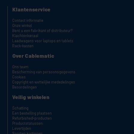
Klantenservice
Contact informatie
Onze winkel
Bent u een fabrikant of distributeur?
Klachtenkanaal
Laadwagens voor laptops en tablets
Rack-kasten
Over Cablematic
Ons team
Bescherming van persoonsgegevens
Cookies
Copyright en wettelijke mededelingen
Beoordelingen
Veilig winkelen
Schatting
Een bestelling plaatsen
Refurbished-producten
Productstatussen:
Levertijden
Soorten kortingen