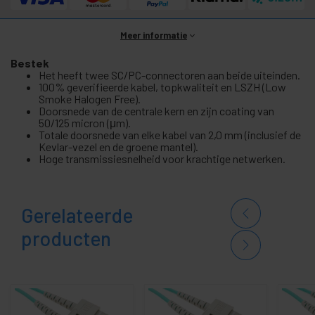
Meer informatie
Bestek
Het heeft twee SC/PC-connectoren aan beide uiteinden.
100% geverifieerde kabel, topkwaliteit en LSZH (Low
Smoke Halogen Free).
Doorsnede van de centrale kern en zijn coating van
50/125 micron (μm).
Totale doorsnede van elke kabel van 2,0 mm (inclusief de
Kevlar-vezel en de groene mantel).
Hoge transmissiesnelheid voor krachtige netwerken.
Gerelateerde
producten