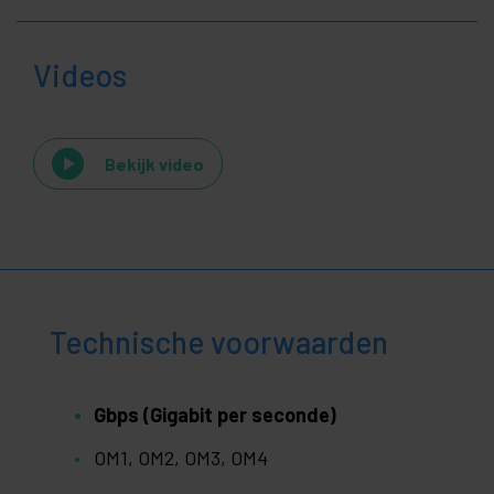
Videos
Bekijk video
Technische voorwaarden
Gbps (Gigabit per seconde)
OM1, OM2, OM3, OM4