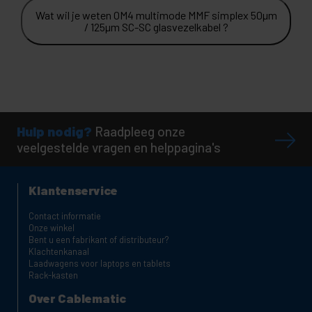
Wat wil je weten OM4 multimode MMF simplex 50µm
/ 125µm SC-SC glasvezelkabel ?
Hulp nodig?
Raadpleeg onze
veelgestelde vragen en helppagina's
Klantenservice
Contact informatie
Onze winkel
Bent u een fabrikant of distributeur?
Klachtenkanaal
Laadwagens voor laptops en tablets
Rack-kasten
Over Cablematic