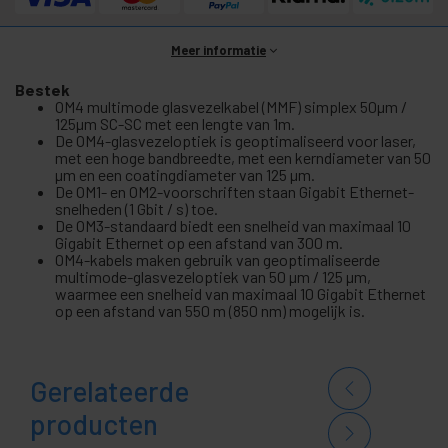
Meer informatie
Bestek
OM4 multimode glasvezelkabel (MMF) simplex 50µm /
125µm SC-SC met een lengte van 1m.
De OM4-glasvezeloptiek is geoptimaliseerd voor laser,
met een hoge bandbreedte, met een kerndiameter van 50
µm en een coatingdiameter van 125 µm.
De OM1- en OM2-voorschriften staan Gigabit Ethernet-
snelheden (1 Gbit / s) toe.
De OM3-standaard biedt een snelheid van maximaal 10
Gigabit Ethernet op een afstand van 300 m.
OM4-kabels maken gebruik van geoptimaliseerde
multimode-glasvezeloptiek van 50 µm / 125 µm,
waarmee een snelheid van maximaal 10 Gigabit Ethernet
op een afstand van 550 m (850 nm) mogelijk is.
Gerelateerde
producten