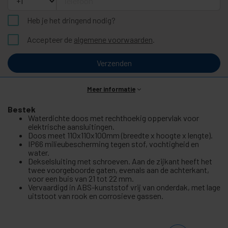
Heb je het dringend nodig?
Accepteer de
algemene voorwaarden
.
Verzenden
Meer informatie
Bestek
Waterdichte doos met rechthoekig oppervlak voor
elektrische aansluitingen.
Doos meet 110x110x100mm (breedte x hoogte x lengte).
IP66 milieubescherming tegen stof, vochtigheid en
water.
Dekselsluiting met schroeven. Aan de zijkant heeft het
twee voorgeboorde gaten, evenals aan de achterkant,
voor een buis van 21 tot 22 mm.
Vervaardigd in ABS-kunststof vrij van onderdak, met lage
uitstoot van rook en corrosieve gassen.