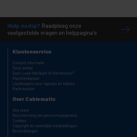
Hulp nodig?
Raadpleeg onze
veelgestelde vragen en helppagina's
Klantenservice
Contact informatie
Onze winkel
Bent u een fabrikant of distributeur?
Klachtenkanaal
Laadwagens voor laptops en tablets
Rack-kasten
Over Cablematic
Ons team
Bescherming van persoonsgegevens
Cookies
Copyright en wettelijke mededelingen
Beoordelingen