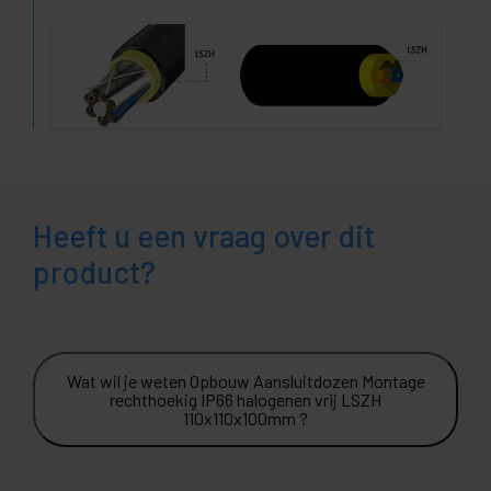
Heeft u een vraag over dit
product?
Wat wil je weten Opbouw Aansluitdozen Montage
rechthoekig IP66 halogenen vrij LSZH
110x110x100mm ?