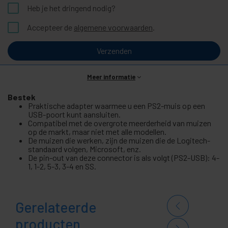
Heb je het dringend nodig?
Accepteer de
algemene voorwaarden
.
Verzenden
Meer informatie
Bestek
Praktische adapter waarmee u een PS2-muis op een
USB-poort kunt aansluiten.
Compatibel met de overgrote meerderheid van muizen
op de markt, maar niet met alle modellen.
De muizen die werken, zijn de muizen die de Logitech-
standaard volgen, Microsoft, enz.
De pin-out van deze connector is als volgt (PS2-USB): 4-
1, 1-2, 5-3, 3-4 en SS.
Gerelateerde
producten