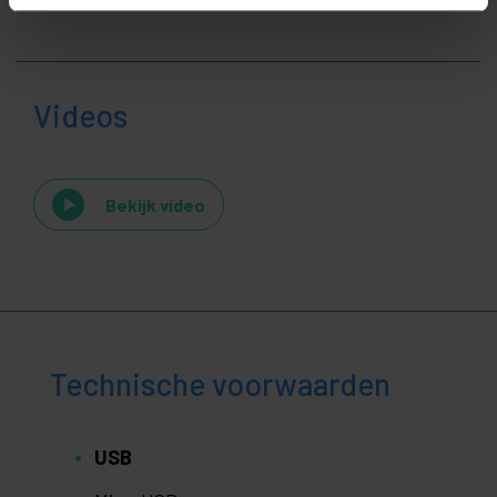
Videos
Bekijk video
Technische voorwaarden
USB