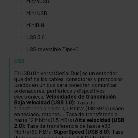
MicroUSB
Mini USB
MiniDIN
USB 3.0
USB reversible Tipo-C
USB
El USB (Universal Serial Bus) es un estándar
que define los cables, conectores y protocolos
usados en un bus para conectar, comunicar
ordenadores, periféricos y dispositivos
electrónicos.
Velocidades de transmisión
Baja velocidad (USB 1.0):
Tasa de
transferencia hasta 1,5 Mbit/s (188 kB/s) usado
en teclado, ratones... Tasa de transferencia
hasta 12 Mbit/s (1,5 MB/s)
Alta velocidad (USB
2.0):
Tasa de transferencia de hasta 480
Mbit/s (60 MB/s)
SuperSpeed (USB 3.0):
Tasa
de transferencia de hasta 4,8 Gbit/s (600