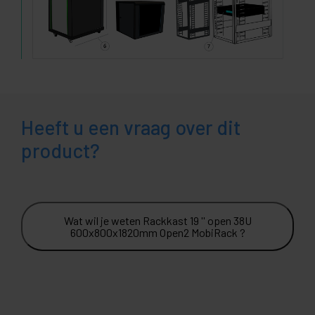
Heeft u een vraag over dit
product?
Wat wil je weten Rackkast 19 '' open 38U
600x800x1820mm Open2 MobiRack ?