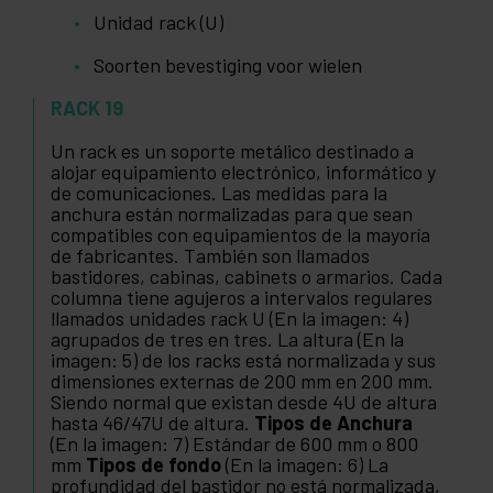
Unidad rack (U)
Soorten bevestiging voor wielen
RACK 19
Un rack es un soporte metálico destinado a
alojar equipamiento electrónico, informático y
de comunicaciones. Las medidas para la
anchura están normalizadas para que sean
compatibles con equipamientos de la mayoría
de fabricantes. También son llamados
bastidores, cabinas, cabinets o armarios. Cada
columna tiene agujeros a intervalos regulares
llamados unidades rack U (En la imagen: 4)
agrupados de tres en tres. La altura (En la
imagen: 5) de los racks está normalizada y sus
dimensiones externas de 200 mm en 200 mm.
Siendo normal que existan desde 4U de altura
hasta 46/47U de altura.
Tipos de Anchura
(En la imagen: 7) Estándar de 600 mm o 800
mm
Tipos de fondo
(En la imagen: 6) La
profundidad del bastidor no está normalizada,