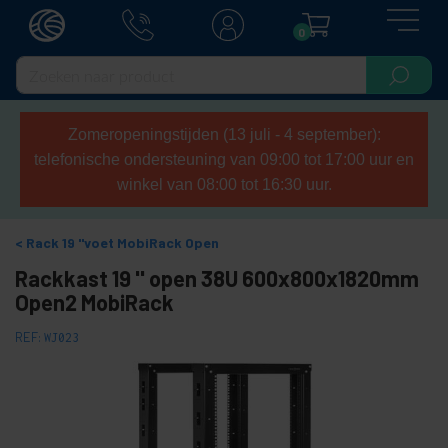
0
Zomeropeningstijden (13 juli - 4 september):
telefonische ondersteuning van 09:00 tot 17:00 uur en
winkel van 08:00 tot 16:30 uur.
Rack 19 "voet MobiRack Open
Rackkast 19 '' open 38U 600x800x1820mm
Open2 MobiRack
REF:
WJ023