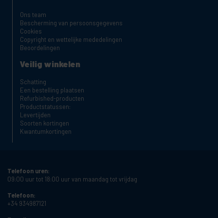
Ons team
Bescherming van persoonsgegevens
Cookies
Copyright en wettelijke mededelingen
Beoordelingen
Veilig winkelen
Schatting
Een bestelling plaatsen
Refurbished-producten
Productstatussen:
Levertijden
Soorten kortingen
Kwantumkortingen
Telefoon uren:
09:00 uur tot 18:00 uur van maandag tot vrijdag
Telefoon:
+34 934987121