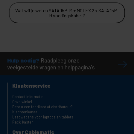
Wat wil je weten SATA 15P-M + MOLEX 2 x SATA 15P-
H voedingskabel ?
Hulp nodig?
Raadpleeg onze
veelgestelde vragen en helppagina's
Klantenservice
Contact informatie
Onze winkel
Bent u een fabrikant of distributeur?
Klachtenkanaal
Laadwagens voor laptops en tablets
Rack-kasten
Over Cablematic